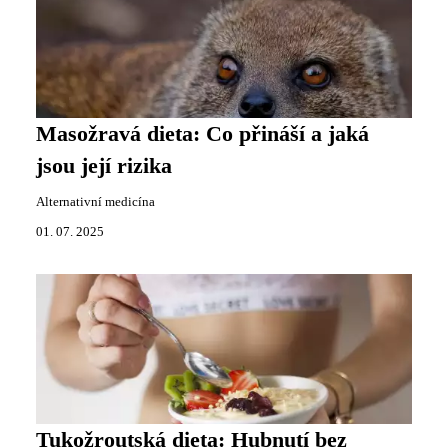
Masožravá dieta: Co přináší a jaká
jsou její rizika
Alternativní medicína
01. 07. 2025
Tukožroutská dieta: Hubnutí bez