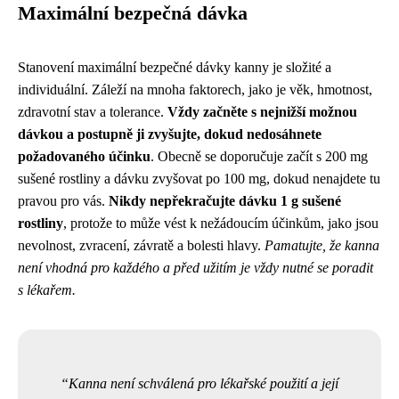
Maximální bezpečná dávka
Stanovení maximální bezpečné dávky kanny je složité a
individuální. Záleží na mnoha faktorech, jako je věk, hmotnost,
zdravotní stav a tolerance.
Vždy začněte s nejnižší možnou
dávkou a postupně ji zvyšujte, dokud nedosáhnete
požadovaného účinku
. Obecně se doporučuje začít s 200 mg
sušené rostliny a dávku zvyšovat po 100 mg, dokud nenajdete tu
pravou pro vás.
Nikdy nepřekračujte dávku 1 g sušené
rostliny
, protože to může vést k nežádoucím účinkům, jako jsou
nevolnost, zvracení, závratě a bolesti hlavy.
Pamatujte, že kanna
není vhodná pro každého a před užitím je vždy nutné se poradit
s lékařem.
Kanna není schválená pro lékařské použití a její