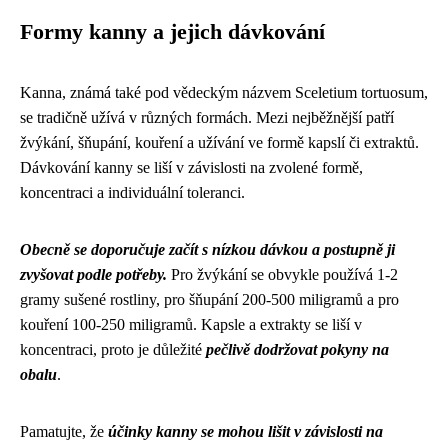
Formy kanny a jejich dávkování
Kanna, známá také pod vědeckým názvem Sceletium tortuosum,
se tradičně užívá v různých formách. Mezi nejběžnější patří
žvýkání, šňupání, kouření a užívání ve formě kapslí či extraktů.
Dávkování kanny se liší v závislosti na zvolené formě,
koncentraci a individuální toleranci.
Obecně se doporučuje začít s nízkou dávkou a postupně ji
zvyšovat podle potřeby.
Pro žvýkání se obvykle používá 1-2
gramy sušené rostliny, pro šňupání 200-500 miligramů a pro
kouření 100-250 miligramů. Kapsle a extrakty se liší v
koncentraci, proto je důležité
pečlivě dodržovat pokyny na
obalu
.
Pamatujte, že
účinky kanny se mohou lišit v závislosti na