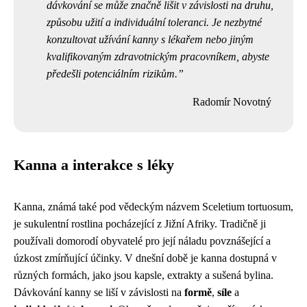
dávkování se může značně lišit v závislosti na druhu,
způsobu užití a individuální toleranci. Je nezbytné
konzultovat užívání kanny s lékařem nebo jiným
kvalifikovaným zdravotnickým pracovníkem, abyste
předešli potenciálním rizikům.
Radomír Novotný
Kanna a interakce s léky
Kanna, známá také pod vědeckým názvem Sceletium tortuosum,
je sukulentní rostlina pocházející z Jižní Afriky. Tradičně ji
používali domorodí obyvatelé pro její náladu povznášející a
úzkost zmírňující účinky. V dnešní době je kanna dostupná v
různých formách, jako jsou kapsle, extrakty a sušená bylina.
Dávkování kanny se liší v závislosti na
formě
,
síle
a