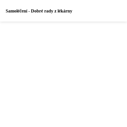
Samoléčení - Dobré rady z lékárny