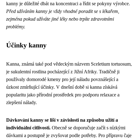
kanny je důležité dbát na koncentraci a řídit se pokyny výrobce.
Před užíváním kanny je vždy vhodné poradit se s lékařem,
zejména pokud užíváte jiné léky nebo trpíte zdravotními
problémy.
Účinky kanny
Kanna, známá také pod vědeckým názvem Sceletium tortuosum,
je sukulentní rostlina pocházející z Jižní Afriky. Tradičně ji
používaly domorodé kmeny pro její náladu povznášející a
úzkost zmírňující účinky. V dnešní době si kanna získává
popularitu jako přírodní prostředek pro podporu relaxace a
zlepšení nálady.
Dávkování kanny se liší v závislosti na způsobu užití a
individuální citlivosti.
Obecně se doporučuje začít s nízkými
dávkami a postupně je zvyšovat podle potřeby. Pro přípravu čaje