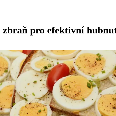
á zbraň pro efektivní hubnu