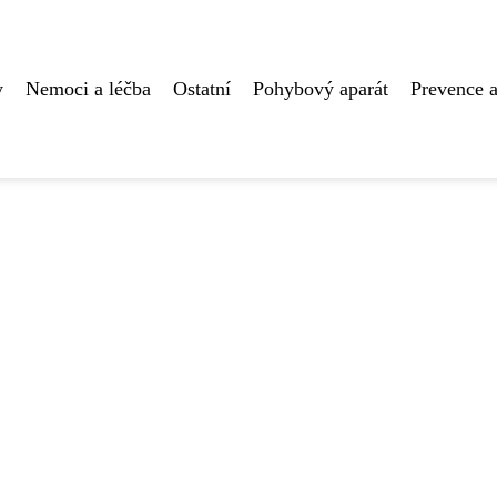
y
Nemoci a léčba
Ostatní
Pohybový aparát
Prevence a