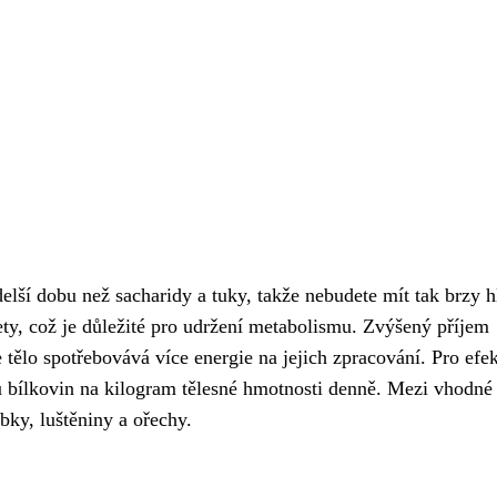
delší dobu než sacharidy a tuky, takže nebudete mít tak brzy h
y, což je důležité pro udržení metabolismu. Zvýšený příjem
tělo spotřebovává více energie na jejich zpracování. Pro efek
 bílkovin na kilogram tělesné hmotnosti denně. Mezi vhodné 
bky, luštěniny a ořechy.