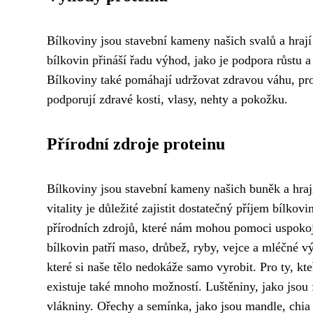
Bílkoviny jsou stavební kameny našich svalů a hrají
bílkovin přináší řadu výhod, jako je podpora růstu 
Bílkoviny také pomáhají udržovat zdravou váhu, prot
podporují zdravé kosti, vlasy, nehty a pokožku.
Přírodní zdroje proteinu
Bílkoviny jsou stavební kameny našich buněk a hrají
vitality je důležité zajistit dostatečný příjem bílko
přírodních zdrojů, které nám mohou pomoci uspokoji
bílkovin patří maso, drůbež, ryby, vejce a mléčné v
které si naše tělo nedokáže samo vyrobit. Pro ty, kte
existuje také mnoho možností. Luštěniny, jako jsou 
vlákniny. Ořechy a semínka, jako jsou mandle, chia