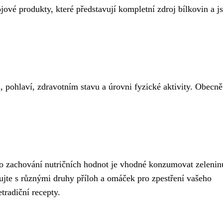
jové produkty, které představují kompletní zdroj bílkovin a j
, pohlaví, zdravotním stavu a úrovni fyzické aktivity. Obecně
o zachování nutričních hodnot je vhodné konzumovat zelenin
jte s různými druhy příloh a omáček pro zpestření vašeho
etradiční recepty.