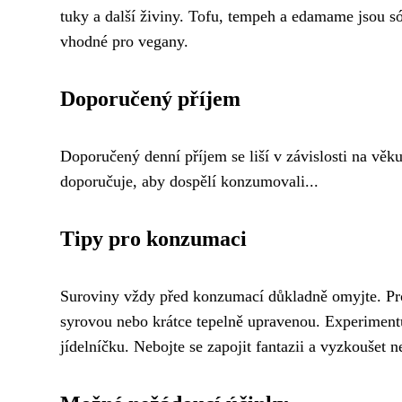
tuky a další živiny. Tofu, tempeh a edamame jsou só
vhodné pro vegany.
Doporučený příjem
Doporučený denní příjem se liší v závislosti na věku
doporučuje, aby dospělí konzumovali...
Tipy pro konzumaci
Suroviny vždy před konzumací důkladně omyjte. Pr
syrovou nebo krátce tepelně upravenou. Experimentu
jídelníčku. Nebojte se zapojit fantazii a vyzkoušet n