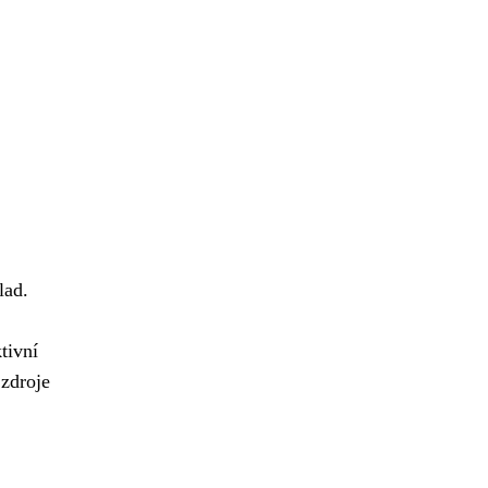
lad.
tivní
zdroje