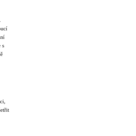
.
oucí
žní
 s
tě
ci,
třit