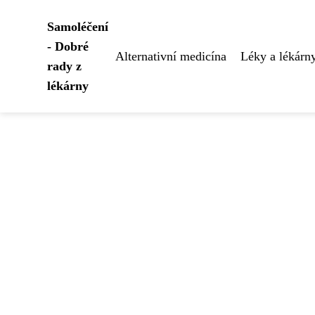
Samoléčení
- Dobré
Alternativní medicína
Léky a lékárn
rady z
lékárny