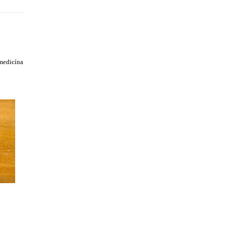
 medicína