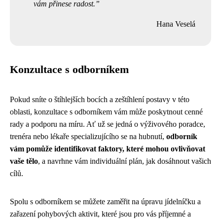
vám přinese radost.
Hana Veselá
Konzultace s odborníkem
Pokud sníte o štíhlejších bocích a zeštíhlení postavy v této
oblasti, konzultace s odborníkem vám může poskytnout cenné
rady a podporu na míru. Ať už se jedná o výživového poradce,
trenéra nebo lékaře specializujícího se na hubnutí,
odborník
vám pomůže identifikovat faktory, které mohou ovlivňovat
vaše tělo
, a navrhne vám individuální plán, jak dosáhnout vašich
cílů.
Spolu s odborníkem se můžete zaměřit na úpravu jídelníčku a
zařazení pohybových aktivit, které jsou pro vás příjemné a