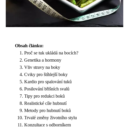
Obsah článku:
Proč se tuk ukládá na bocích?
Genetika a hormony
Vliv stravy na boky
Cviky pro štíhlejší boky
Kardio pro spalování tuků
Posilování břišních svalů
Tipy pro redukci boků
Realistické cíle hubnutí
Metody pro hubnutí boků
Trvalé změny životního stylu
Konzultace s odborníkem