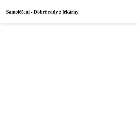
Samoléčení - Dobré rady z lékárny