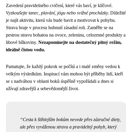
Zavedení pravidelného cvičení, které vás baví, je klíčové.
Vyzkoušejte tanec, plavání, jógu nebo svižné procházky.
Důležité
je najít aktivitu, která vás bude bavit a motivovat k pohybu.
Strava hraje v procesu hubnutí zásadní roli. Zaměřte se na
pestrou stravu bohatou na ovoce, zeleninu, celozrnné produkty a
libové bílkoviny.
Nezapomínejte na dostatečný pitný režim,
ideálně čistou vodu.
Pamatujte, že každý pokrok se počítá a i malé změny vedou k
velkým výsledkům. Inspirací vám mohou být příběhy lidí, kteří
se s nadváhou v oblasti boků úspěšně vypořádali a dnes si
užívají zdravější a sebevědomější život.
Cesta k štíhlejším bokům nevede přes zázračné diety,
ale přes vyváženou stravu a pravidelný pohyb, který