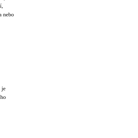
í,
la nebo
 je
ího