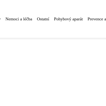
y
Nemoci a léčba
Ostatní
Pohybový aparát
Prevence a