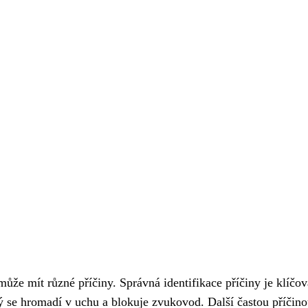
ůže mít různé příčiny. Správná identifikace příčiny je klíčov
ý se hromadí v uchu a blokuje zvukovod. Další častou příčino