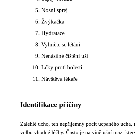
Nosní sprej
Žvýkačka
Hydratace
Vyhněte se létání
Nenásilné čištění uší
Léky proti bolesti
Návštěva lékaře
Identifikace příčiny
Zalehlé ucho, ten nepříjemný pocit ucpaného ucha, m
volbu vhodné léčby. Často je na vině ušní maz, kter