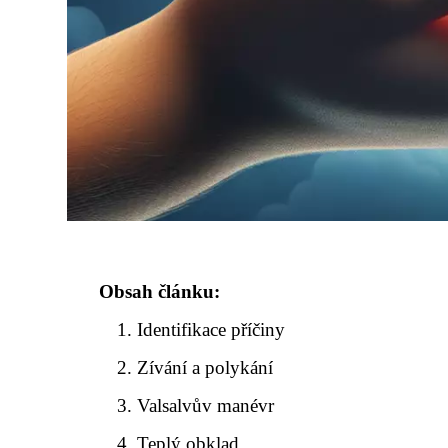
Obsah článku:
Identifikace příčiny
Zívání a polykání
Valsalvův manévr
Teplý obklad