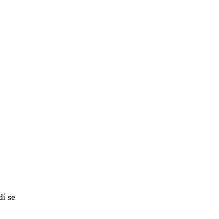
dí se