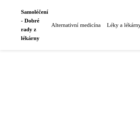
Samoléčení
- Dobré
Alternativní medicína
Léky a lékárn
rady z
lékárny