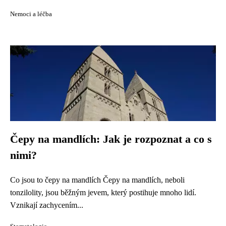
Nemoci a léčba
Čepy na mandlích: Jak je rozpoznat a co s
nimi?
Co jsou to čepy na mandlích Čepy na mandlích, neboli
tonzilolity, jsou běžným jevem, který postihuje mnoho lidí.
Vznikají zachycením...