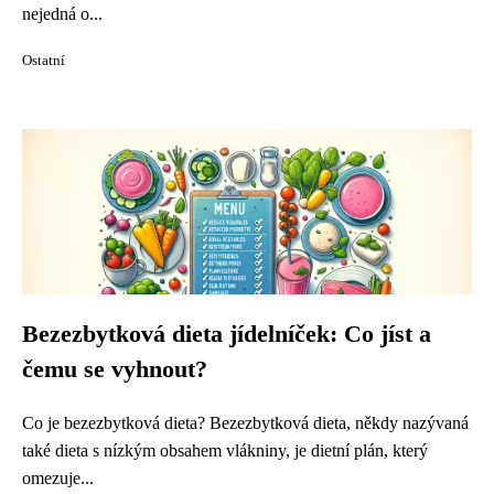
nejedná o...
Ostatní
Bezezbytková dieta jídelníček: Co jíst a
čemu se vyhnout?
Co je bezezbytková dieta? Bezezbytková dieta, někdy nazývaná
také dieta s nízkým obsahem vlákniny, je dietní plán, který
omezuje...