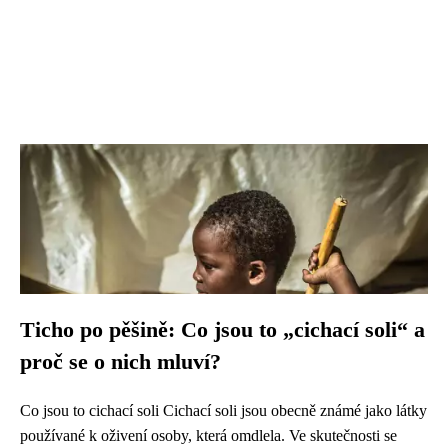
Ticho po pěšině: Co jsou to „cichací soli“ a
proč se o nich mluví?
Co jsou to cichací soli Cichací soli jsou obecně známé jako látky
používané k oživení osoby, která omdlela. Ve skutečnosti se