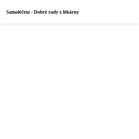
Samoléčení - Dobré rady z lékárny