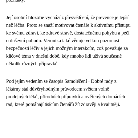
Její osobní filozofie vychází z přesvědčení, že prevence je lepší
než léčba. Proto se snaží motivovat čtenáře k aktivnímu přístupu
ke svému zdraví, ke zdravé stravě, dostatečnému pohybu a péči
o duševní pohodu. Veronika také věnuje velkou pozornost
bezpečnosti léčiv a jejich možným interakcím, což považuje za
klíčové téma v dnešní době, kdy mnoho lidí užívá současně
několik různých přípravků.
Pod jejím vedením se časopis Samoléčení - Dobré rady z
lékárny stal důvěryhodným průvodcem světem volně
prodejných léků, přírodních přípravků a ověřených domácích
rad, které pomáhají tisícům čtenářů žít zdravěji a kvalitněji.