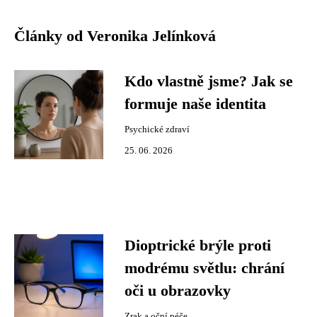
Články od Veronika Jelínková
Kdo vlastně jsme? Jak se
formuje naše identita
Psychické zdraví
25. 06. 2026
Dioptrické brýle proti
modrému světlu: chrání
oči u obrazovky
Zrak a oční péče