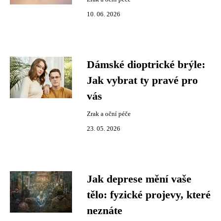
10. 06. 2026
Dámské dioptrické brýle:
Jak vybrat ty pravé pro
vás
Zrak a oční péče
23. 05. 2026
Jak deprese mění vaše
tělo: fyzické projevy, které
neznáte