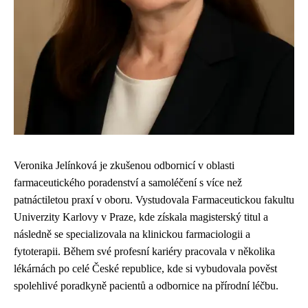
Veronika Jelínková je zkušenou odbornicí v oblasti
farmaceutického poradenství a samoléčení s více než
patnáctiletou praxí v oboru. Vystudovala Farmaceutickou fakultu
Univerzity Karlovy v Praze, kde získala magisterský titul a
následně se specializovala na klinickou farmaciologii a
fytoterapii. Během své profesní kariéry pracovala v několika
lékárnách po celé České republice, kde si vybudovala pověst
spolehlivé poradkyně pacientů a odbornice na přírodní léčbu.