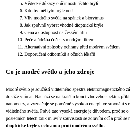
Vědecké důkazy o účinnosti těchto brýlí
Kdo by měl tyto brýle nosit
Vliv modrého světla na spánek a biorytmus
Jak správně vybrat vhodné dioptrické brýle
Cena a dostupnost na českém trhu
Péče a údržba čoček s modrým filtrem
Alternativní způsoby ochrany před modrým světlem
Doporučení odborníků a očních lékařů
Co je modré světlo a jeho zdroje
Modré světlo je součástí viditelného spektra elektromagnetického zář
dokáže vnímat. Nachází se na kratším konci vlnového spektra, přib
nanometry, a vyznačuje se poměrně vysokou energií ve srovnání s o
viditelného světla. Právě tato vysoká energie je důvodem, proč se 
posledních letech tolik mluví v souvislosti se zdravím očí a proč se n
dioptrické brýle s ochranou proti modrému světlu
.