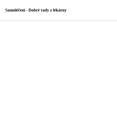
Samoléčení - Dobré rady z lékárny