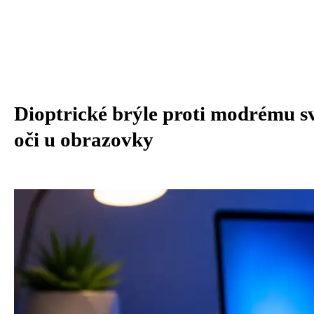
Dioptrické brýle proti modrému sv
oči u obrazovky