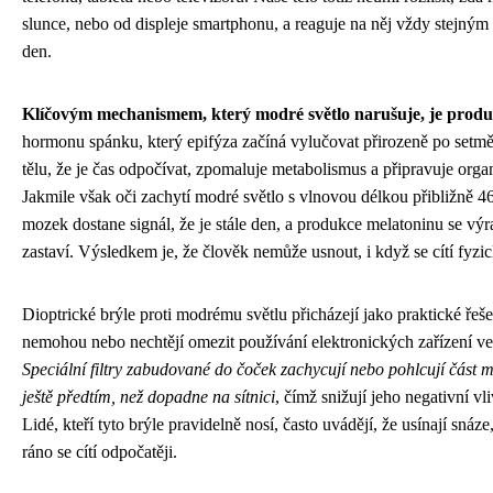
slunce, nebo od displeje smartphonu, a reaguje na něj vždy stejný
den.
Klíčovým mechanismem, který modré světlo narušuje, je prod
hormonu spánku, který epifýza začíná vylučovat přirozeně po setmě
tělu, že je čas odpočívat, zpomaluje metabolismus a připravuje orga
Jakmile však oči zachytí modré světlo s vlnovou délkou přibližně 
mozek dostane signál, že je stále den, a produkce melatoninu se vý
zastaví. Výsledkem je, že člověk nemůže usnout, i když se cítí fyz
Dioptrické brýle proti modrému světlu přicházejí jako praktické řešen
nemohou nebo nechtějí omezit používání elektronických zařízení ve
Speciální filtry zabudované do čoček zachycují nebo pohlcují část 
ještě předtím, než dopadne na sítnici
, čímž snižují jeho negativní vl
Lidé, kteří tyto brýle pravidelně nosí, často uvádějí, že usínají snáze
ráno se cítí odpočatěji.