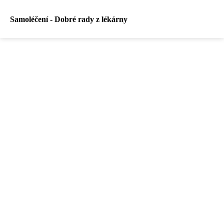
Samoléčení - Dobré rady z lékárny