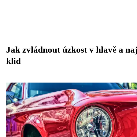
Jak zvládnout úzkost v hlavě a naj
klid