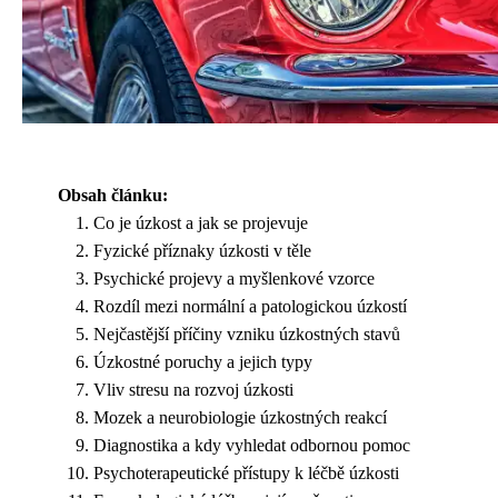
Obsah článku:
Co je úzkost a jak se projevuje
Fyzické příznaky úzkosti v těle
Psychické projevy a myšlenkové vzorce
Rozdíl mezi normální a patologickou úzkostí
Nejčastější příčiny vzniku úzkostných stavů
Úzkostné poruchy a jejich typy
Vliv stresu na rozvoj úzkosti
Mozek a neurobiologie úzkostných reakcí
Diagnostika a kdy vyhledat odbornou pomoc
Psychoterapeutické přístupy k léčbě úzkosti