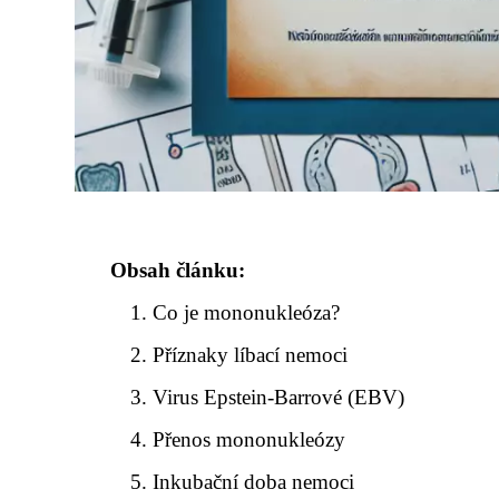
Obsah článku:
Co je mononukleóza?
Příznaky líbací nemoci
Virus Epstein-Barrové (EBV)
Přenos mononukleózy
Inkubační doba nemoci