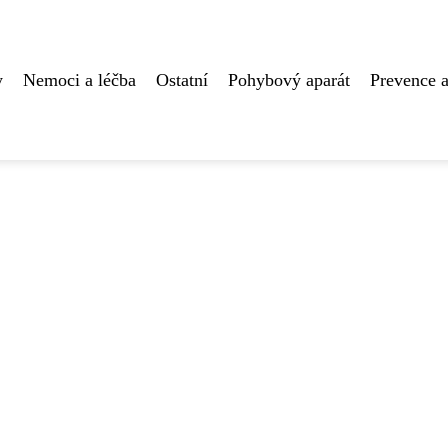
y
Nemoci a léčba
Ostatní
Pohybový aparát
Prevence a