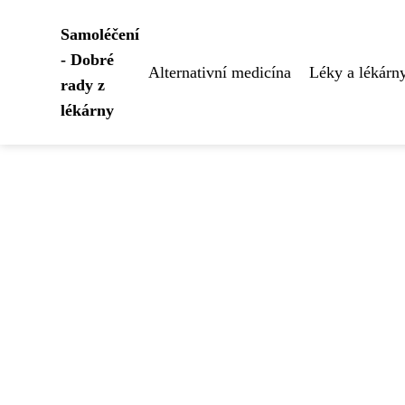
Samoléčení
- Dobré
Alternativní medicína
Léky a lékárn
rady z
lékárny