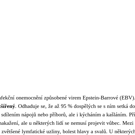
infekční onemocnění způsobené virem Epstein-Barrové (EBV)
zšířený
. Odhaduje se, že až 95 % dospělých se s ním setká do
 sdílením nápojů nebo příborů, ale i kýcháním a kašláním. Př
akažení, ale u některých lidí se nemusí projevit vůbec. Mezi
 zvětšené lymfatické uzliny, bolest hlavy a svalů. U některýc