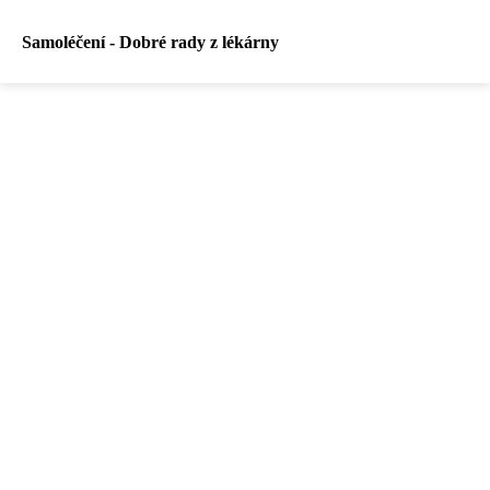
Samoléčení - Dobré rady z lékárny