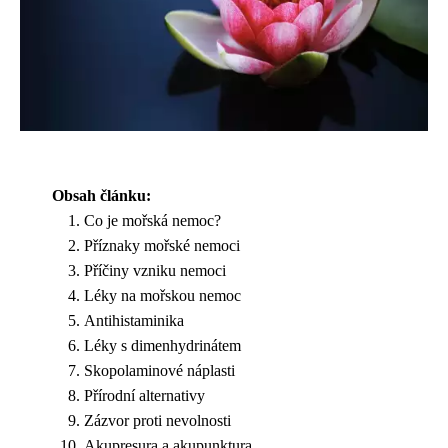
Obsah článku:
Co je mořská nemoc?
Příznaky mořské nemoci
Příčiny vzniku nemoci
Léky na mořskou nemoc
Antihistaminika
Léky s dimenhydrinátem
Skopolaminové náplasti
Přírodní alternativy
Zázvor proti nevolnosti
Akupresura a akupunktura