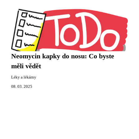
Neomycin kapky do nosu: Co byste
měli vědět
Léky a lékárny
08. 03. 2025