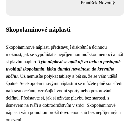
František Novotný
Skopolaminové náplasti
Skopolaminové náplasti představují diskrétní a účinnou
možnost, jak se vypořádat s nepříjemnou mořskou nemocí a užít
si plavbu naplno.
Tyto náplasti se aplikují za ucho a postupně
uvolňují skopolamin, látku tlumící nevolnost, do krevního
oběhu.
Už nemusíte polykat tablety a bát se, že se vám udělá
špatně. Se skopolaminovými náplastmi se můžete plně soustředit
na krásu oceánu, vzrušující vodní sporty nebo pozorování
delfínů. Představte si, jak si užíváte plavbu bez starostí, s
úsměvem na tváři a dobrodružstvím v srdci. Skopolaminové
náplasti vám pomohou prožít dovolenou snů bez nepříjemných
omezení.