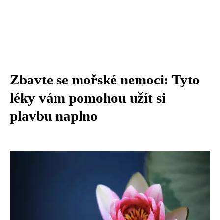
Zbavte se mořské nemoci: Tyto
léky vám pomohou užít si
plavbu naplno