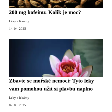
200 mg kofeinu: Kolik je moc?
Léky a lékárny
14. 04. 2025
Zbavte se mořské nemoci: Tyto léky
vám pomohou užít si plavbu naplno
Léky a lékárny
09. 03. 2025