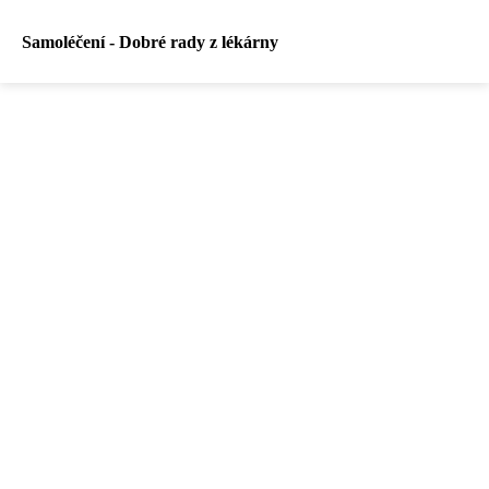
Samoléčení - Dobré rady z lékárny