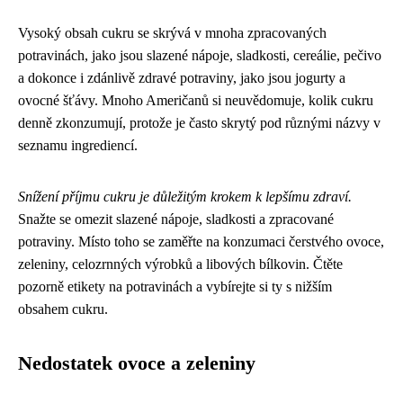
Vysoký obsah cukru se skrývá v mnoha zpracovaných
potravinách, jako jsou slazené nápoje, sladkosti, cereálie, pečivo
a dokonce i zdánlivě zdravé potraviny, jako jsou jogurty a
ovocné šťávy. Mnoho Američanů si neuvědomuje, kolik cukru
denně zkonzumují, protože je často skrytý pod různými názvy v
seznamu ingrediencí.
Snížení příjmu cukru je důležitým krokem k lepšímu zdraví.
Snažte se omezit slazené nápoje, sladkosti a zpracované
potraviny. Místo toho se zaměřte na konzumaci čerstvého ovoce,
zeleniny, celozrnných výrobků a libových bílkovin. Čtěte
pozorně etikety na potravinách a vybírejte si ty s nižším
obsahem cukru.
Nedostatek ovoce a zeleniny