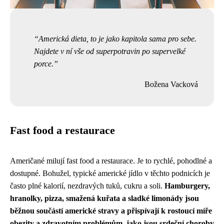
Americká dieta, to je jako kapitola sama pro sebe.
Najdete v ní vše od superpotravin po supervelké
porce.
Božena Vacková
Fast food a restaurace
Američané milují fast food a restaurace. Je to rychlé, pohodlné a
dostupné. Bohužel, typické americké jídlo v těchto podnicích je
často plné kalorií, nezdravých tuků, cukru a soli.
Hamburgery,
hranolky, pizza, smažená kuřata a sladké limonády jsou
běžnou součástí americké stravy a přispívají k rostoucí míře
obezity a zdravotním problémům, jako jsou srdeční choroby