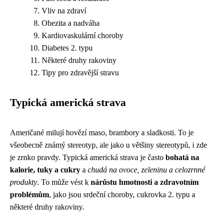
Vliv na zdraví
Obezita a nadváha
Kardiovaskulární choroby
Diabetes 2. typu
Některé druhy rakoviny
Tipy pro zdravější stravu
Typická americká strava
Američané milují hovězí maso, brambory a sladkosti. To je
všeobecně známý stereotyp, ale jako u většiny stereotypů, i zde
je zrnko pravdy. Typická americká strava je často
bohatá na
kalorie, tuky a cukry
a
chudá na ovoce, zeleninu a celozrnné
produkty
. To může vést k
nárůstu hmotnosti a zdravotním
problémům
, jako jsou srdeční choroby, cukrovka 2. typu a
některé druhy rakoviny.