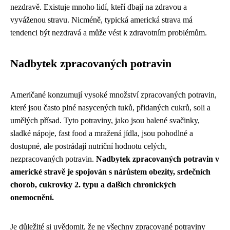
nezdravě. Existuje mnoho lidí, kteří dbají na zdravou a
vyváženou stravu. Nicméně, typická americká strava má
tendenci být nezdravá a může vést k zdravotním problémům.
Nadbytek zpracovaných potravin
Američané konzumují vysoké množství zpracovaných potravin,
které jsou často plné nasycených tuků, přidaných cukrů, soli a
umělých přísad. Tyto potraviny, jako jsou balené svačinky,
sladké nápoje, fast food a mražená jídla, jsou pohodlné a
dostupné, ale postrádají nutriční hodnotu celých,
nezpracovaných potravin.
Nadbytek zpracovaných potravin v
americké stravě je spojován s nárůstem obezity, srdečních
chorob, cukrovky 2. typu a dalších chronických
onemocnění.
Je důležité si uvědomit, že ne všechny zpracované potraviny