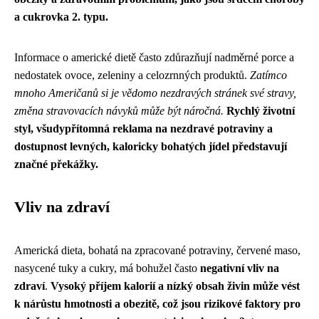
a cukrovka 2. typu.
Informace o americké dietě často zdůrazňují nadměrné porce a
nedostatek ovoce, zeleniny a celozrnných produktů.
Zatímco
mnoho Američanů si je vědomo nezdravých stránek své stravy,
změna stravovacích návyků může být náročná.
Rychlý životní
styl, všudypřítomná reklama na nezdravé potraviny a
dostupnost levných, kaloricky bohatých jídel představují
značné překážky.
Vliv na zdraví
Americká dieta, bohatá na zpracované potraviny, červené maso,
nasycené tuky a cukry, má bohužel často
negativní vliv na
zdraví
.
Vysoký příjem kalorií a nízký obsah živin může vést
k nárůstu hmotnosti a obezitě, což jsou rizikové faktory pro