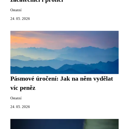
Ostatní
24. 05. 2026
Pásmové úročení: Jak na něm vydělat
víc peněz
Ostatní
24. 05. 2026