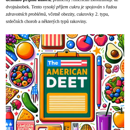
dvojnásobek. Tento
vysoký příjem cukru je spojován s řadou
zdravotních problémů
, včetně obezity, cukrovky 2. typu,
srdečních chorob a některých typů rakoviny.