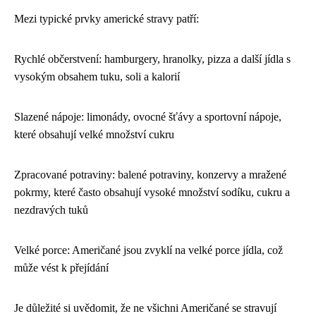
Mezi typické prvky americké stravy patří:
Rychlé občerstvení: hamburgery, hranolky, pizza a další jídla s
vysokým obsahem tuku, soli a kalorií
Slazené nápoje: limonády, ovocné šťávy a sportovní nápoje,
které obsahují velké množství cukru
Zpracované potraviny: balené potraviny, konzervy a mražené
pokrmy, které často obsahují vysoké množství sodíku, cukru a
nezdravých tuků
Velké porce: Američané jsou zvyklí na velké porce jídla, což
může vést k přejídání
Je důležité si uvědomit, že ne všichni Američané se stravují