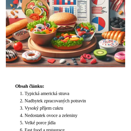
Obsah článku:
Typická americká strava
Nadbytek zpracovaných potravin
Vysoký příjem cukru
Nedostatek ovoce a zeleniny
Velké porce jídla
Fast food a restaurace