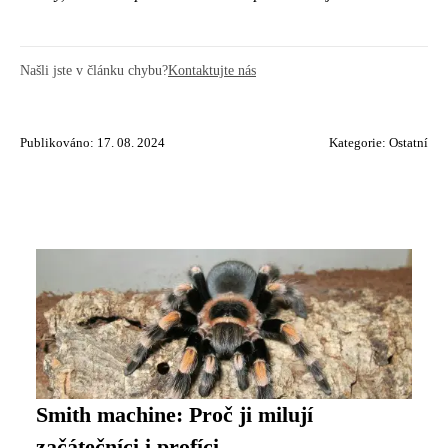
Našli jste v článku chybu?
Kontaktujte nás
Publikováno: 17. 08. 2024
Kategorie:
Ostatní
Smith machine: Proč ji milují
začátečníci i profíci