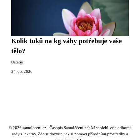
Kolik tuků na kg váhy potřebuje vaše
tělo?
Ostatní
24. 05. 2026
© 2026 samoleceni.cz - Časopis Samoléčení nabízí spolehlivé a odborné
rady z lékárny. Zde se dozvíte, jak si pomoci přírodními prostředky a