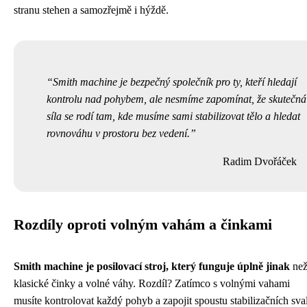
stranu stehen a samozřejmě i hýždě.
Smith machine je bezpečný společník pro ty, kteří hledají
kontrolu nad pohybem, ale nesmíme zapomínat, že skutečná
síla se rodí tam, kde musíme sami stabilizovat tělo a hledat
rovnováhu v prostoru bez vedení.
Radim Dvořáček
Rozdíly oproti volným vahám a činkami
Smith machine je posilovací stroj, který funguje úplně jinak
ne
klasické činky a volné váhy. Rozdíl? Zatímco s volnými vahami
musíte kontrolovat každý pohyb a zapojit spoustu stabilizačních sva