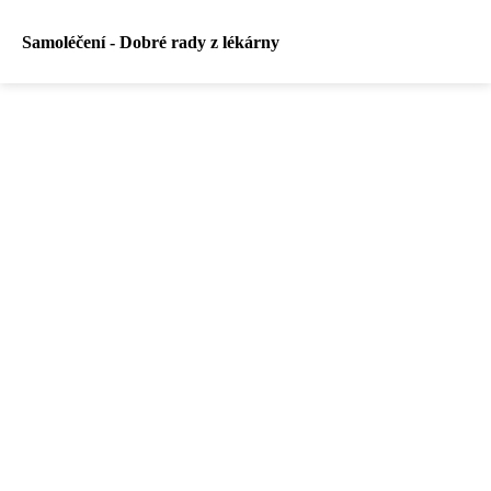
Samoléčení - Dobré rady z lékárny