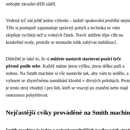
nebojíte zkoušet těžší zátěž.
Vedená tyč má ještě jednu výhodu –
každé opakování probíhá stejn
Tělo si postupně zapamatuje správný pohyb a technika se vám
zlepšuje rychleji než u volných činek. Navíc můžete lépe cílit na
konkrétní svaly, protože se nemusíte tolik zabývat stabilizací.
Důležité je také to, že si
můžete nastavit startovní pozici tyče
přesně podle sebe
. Každý máme jinou výšku, jinou délku paží a
nohou. Na Smith machine si vše nastavíte tak, aby vám to sedělo, a
vyhnete se zbytečnému namáhání kloubů v divných polohách. Prot
je tento stroj vhodný i pro lidi, kteří se vracejí po zranění nebo mají
omezenou pohyblivost.
Nejčastější cviky prováděné na Smith machi