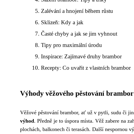
Zalévání a hnojení během růstu
Sklizeň: Kdy a jak
Časté chyby a jak se jim vyhnout
Tipy pro maximální úrodu
Inspirace: Zajímavé druhy brambor
Recepty: Co uvařit z vlastních brambor
Výhody věžového pěstování brambor
Věžové pěstování brambor, ať už v pytli, sudu či jin
výhod
. Předně je to úspora místa. Věž zabere na z
plochách, balkonech či terasách. Další nespornou 