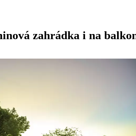
ninová zahrádka i na balko