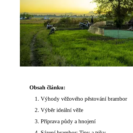
Obsah článku:
Výhody věžového pěstování brambor
Výběr ideální věže
Příprava půdy a hnojení
Sázení brambor: Tipy a triky