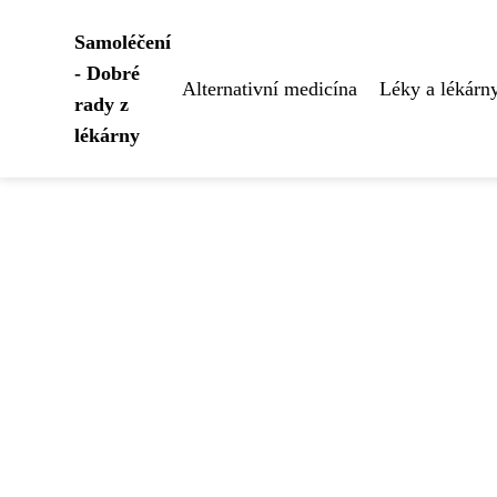
Samoléčení
- Dobré
Alternativní medicína
Léky a lékárn
rady z
lékárny