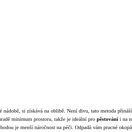
é nádobě, si získává na oblibě. Není divu, tato metoda přináš
ahradě minimum prostoru, takže je ideální pro
pěstování
i na 
výhodou je menší náročnost na péči. Odpadá vám pracné okopá