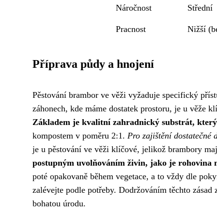
Náročnost
Střední
Pracnost
Nižší (b
Příprava půdy a hnojení
Pěstování brambor ve věži vyžaduje specifický příst
záhonech, kde máme dostatek prostoru, je u věže kl
Základem je kvalitní zahradnický substrát, který
kompostem v poměru 2:1.
Pro zajištění dostatečné 
je u pěstování ve věži klíčové, jelikož brambory ma
postupným uvolňováním živin, jako je rohovina 
poté opakovaně během vegetace, a to vždy dle pokyn
zalévejte podle potřeby. Dodržováním těchto zásad 
bohatou úrodu.