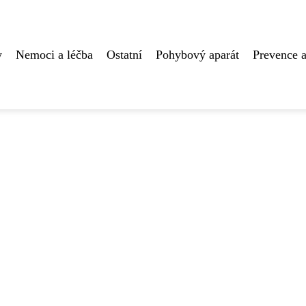
y
Nemoci a léčba
Ostatní
Pohybový aparát
Prevence a