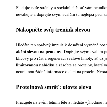
Sledujte naše stránky a sociální sítě, ať vám neunik
neváhejte a dopřejte svým svalům tu nejlepší péči z
Nakopněte svůj trénink slevou
Hledáte ten správný impuls k dosažení vysněné pos
akční slevou na proteiny
! Dopřejte svým svalům pr
klíčový pro růst a regeneraci svalové hmoty, ať už j
limitovanou nabídku
a zásobte se proteiny, které
neuniknou žádné informace o akci na protein. Neotál
Proteinová smršť: ulovte slevu
Pracujete na svém letním těle a hledáte výhodnou 