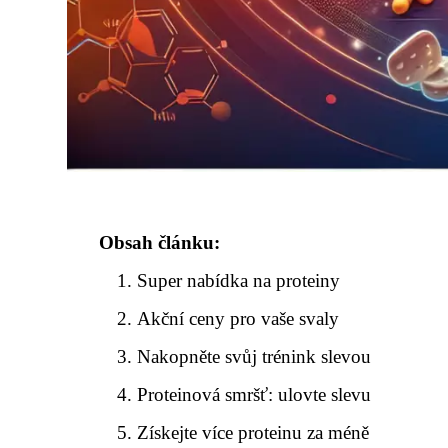
Obsah článku:
Super nabídka na proteiny
Akční ceny pro vaše svaly
Nakopněte svůj trénink slevou
Proteinová smršť: ulovte slevu
Získejte více proteinu za méně