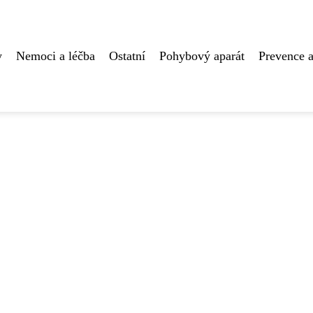
y
Nemoci a léčba
Ostatní
Pohybový aparát
Prevence a