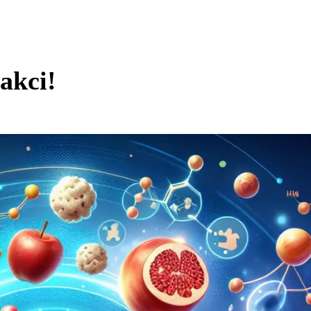
 akci!