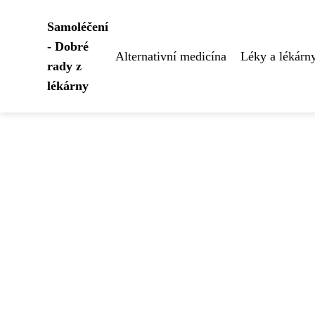
Samoléčení
- Dobré
Alternativní medicína
Léky a lékárn
rady z
lékárny