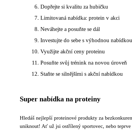
Dopřejte si kvalitu za hubičku
Limitovaná nabídka: protein v akci
Neváhejte a posuňte se dál
Investujte do sebe s výhodnou nabídko
Využijte akční ceny proteinu
Posuňte svůj trénink na novou úroveň
Staňte se silnějšími s akční nabídkou
Super nabídka na proteiny
Hledáš nejlepší proteinové produkty za bezkonkure
uniknout! Ať už jsi ostřílený sportovec, nebo teprve 