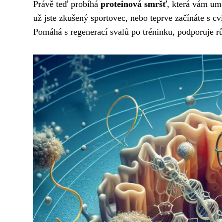
Právě teď probíhá
proteinová smršť
, která vám um
už jste zkušený sportovec, nebo teprve začínáte s cv
Pomáhá s regenerací svalů po tréninku, podporuje rů