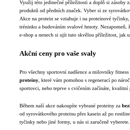
Využij této jedinečné příležitosti a doplň si zásoby
produktů od předních značek. Vyber si ze syrovátko
Akce na protein se vztahuje i na proteinové tyčinky,
tréninku a budováním svalové hmoty. Nezapomeň, 
e-shop a nenech si ujít tuto skvělou příležitost, jak u
Akční ceny pro vaše svaly
Pro všechny sportovní nadšence a milovníky fitne
proteiny
, které vám pomohou s regenerací po nároč
sportovci, nebo teprve s cvičením začínáte, kvalitní
Během naší akce nakoupíte vybrané proteiny za
bez
od syrovátkového proteinu přes kasein až po rostlinn
tyčinky nebo jiné formy, u nás si zaručeně vyberete.