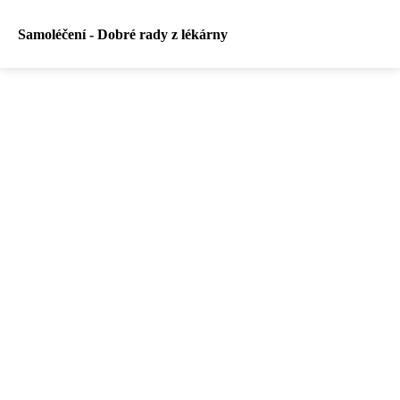
Samoléčení - Dobré rady z lékárny