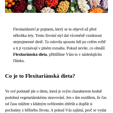
Flexitariánství je pojmem, který se tu objevil už před
několika lety. Tento životní styl dal víceméně vzniknout
stejnojmenné dietě. Ta oslovila spoustu lidí po celém světě
a ti ji vyznávají v plném rozsahu. Pokud nevíte, co obnáší
Flexitariánská dieta
, přiblížíme Vám to v následujícím
článku.
Co je to Flexitariánská dieta?
Ve své podstatě jde o dietu, která je svým charakterem hodně
podobná vegetariánskému stravování. Jen s tím rozdílem, že čas
od času můžete s klidným svědomím zhřešit a dopřát si
pochutiny z běžného života. A pokud Vás zajímá, proč se vydat