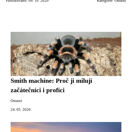
Publikováno: 09. 10. 2020
Kategorie:
Ostatní
Smith machine: Proč ji milují
začátečníci i profíci
Ostatní
24. 05. 2026