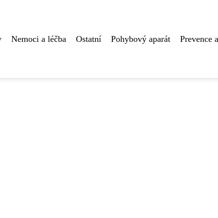
y
Nemoci a léčba
Ostatní
Pohybový aparát
Prevence a