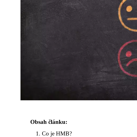
Obsah článku:
Co je HMB?