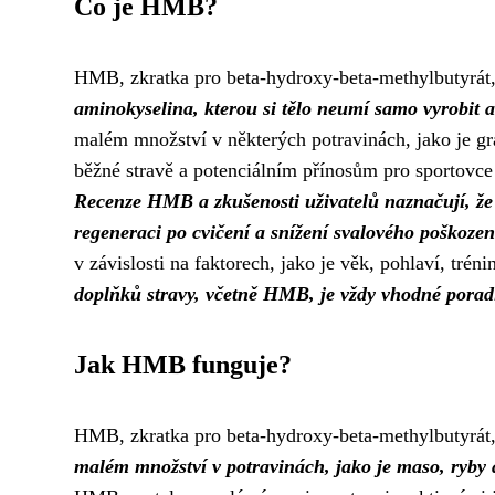
Co je HMB?
HMB, zkratka pro beta-hydroxy-beta-methylbutyrát,
aminokyselina, kterou si tělo neumí samo vyrobit a
malém množství v některých potravinách, jako je g
běžné stravě a potenciálním přínosům pro sportovce
Recenze HMB a zkušenosti uživatelů naznačují, že 
regeneraci po cvičení a snížení svalového poškozen
v závislosti na faktorech, jako je věk, pohlaví, tré
doplňků stravy, včetně HMB, je vždy vhodné porad
Jak HMB funguje?
HMB, zkratka pro beta-hydroxy-beta-methylbutyrát,
malém množství v potravinách, jako je maso, ryby 