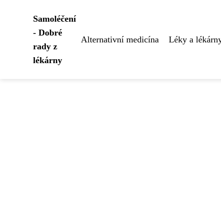
Samoléčení
- Dobré
Alternativní medicína
Léky a lékárn
rady z
lékárny