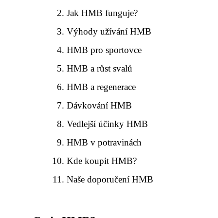
Jak HMB funguje?
Výhody užívání HMB
HMB pro sportovce
HMB a růst svalů
HMB a regenerace
Dávkování HMB
Vedlejší účinky HMB
HMB v potravinách
Kde koupit HMB?
Naše doporučení HMB