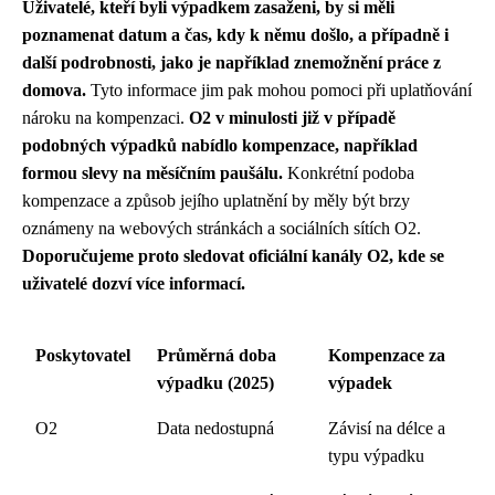
Uživatelé, kteří byli výpadkem zasaženi, by si měli
poznamenat datum a čas, kdy k němu došlo, a případně i
další podrobnosti, jako je například znemožnění práce z
domova.
Tyto informace jim pak mohou pomoci při uplatňování
nároku na kompenzaci.
O2 v minulosti již v případě
podobných výpadků nabídlo kompenzace, například
formou slevy na měsíčním paušálu.
Konkrétní podoba
kompenzace a způsob jejího uplatnění by měly být brzy
oznámeny na webových stránkách a sociálních sítích O2.
Doporučujeme proto sledovat oficiální kanály O2, kde se
uživatelé dozví více informací.
Poskytovatel
Průměrná doba
Kompenzace za
výpadku (2025)
výpadek
O2
Data nedostupná
Závisí na délce a
typu výpadku