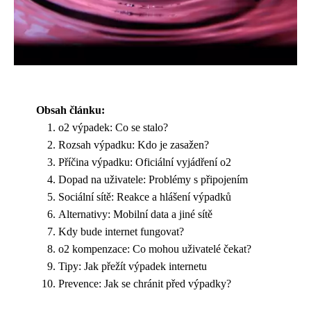
Obsah článku:
o2 výpadek: Co se stalo?
Rozsah výpadku: Kdo je zasažen?
Příčina výpadku: Oficiální vyjádření o2
Dopad na uživatele: Problémy s připojením
Sociální sítě: Reakce a hlášení výpadků
Alternativy: Mobilní data a jiné sítě
Kdy bude internet fungovat?
o2 kompenzace: Co mohou uživatelé čekat?
Tipy: Jak přežít výpadek internetu
Prevence: Jak se chránit před výpadky?