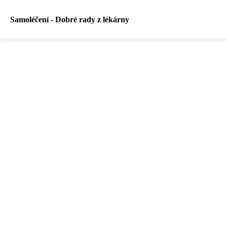
Samoléčení - Dobré rady z lékárny