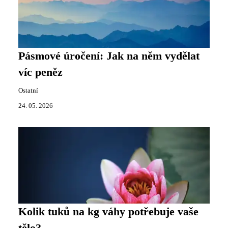
Pásmové úročení: Jak na něm vydělat
víc peněz
Ostatní
24. 05. 2026
Kolik tuků na kg váhy potřebuje vaše
tělo?