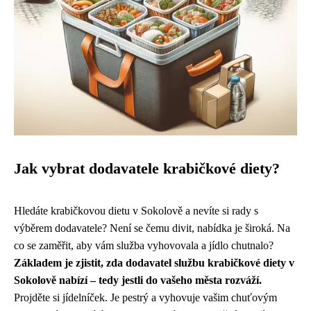
Jak vybrat dodavatele krabičkové diety?
Hledáte krabičkovou dietu v Sokolově a nevíte si rady s
výběrem dodavatele? Není se čemu divit, nabídka je široká. Na
co se zaměřit, aby vám služba vyhovovala a jídlo chutnalo?
Základem je zjistit, zda dodavatel službu krabičkové diety v
Sokolově nabízí – tedy jestli do vašeho města rozváží.
Projděte si jídelníček. Je pestrý a vyhovuje vašim chuťovým