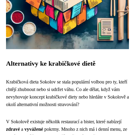
Alternativy ke krabičkové dietě
Krabičková dieta Sokolov se stala populární volbou pro ty, kteří
chtějí zhubnout nebo si udržet váhu. Co ale dělat, když vám
nevyhovuje koncept krabičkové diety nebo hledáte v Sokolově a
okolí alternativní možnosti stravování?
V Sokolově existuje několik restaurací a bister, které nabízejí
zdravé
a
vyvážené
pokrmy. Mnoho z nich má i denní menu, ze