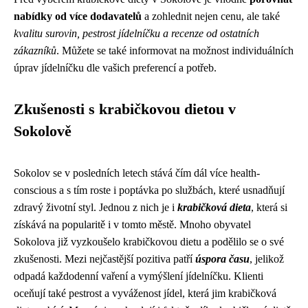
nabídky od více dodavatelů
a zohlednit nejen cenu, ale také
kvalitu surovin, pestrost jídelníčku a recenze od ostatních
zákazníků
. Můžete se také informovat na možnost individuálních
úprav jídelníčku dle vašich preferencí a potřeb.
Zkušenosti s krabičkovou dietou v
Sokolově
Sokolov se v posledních letech stává čím dál více health-
conscious a s tím roste i poptávka po službách, které usnadňují
zdravý životní styl. Jednou z nich je i
krabičková dieta
, která si
získává na popularitě i v tomto městě. Mnoho obyvatel
Sokolova již vyzkoušelo krabičkovou dietu a podělilo se o své
zkušenosti. Mezi nejčastější pozitiva patří
úspora času
, jelikož
odpadá každodenní vaření a vymýšlení jídelníčku. Klienti
oceňují také pestrost a vyváženost jídel, která jim krabičková