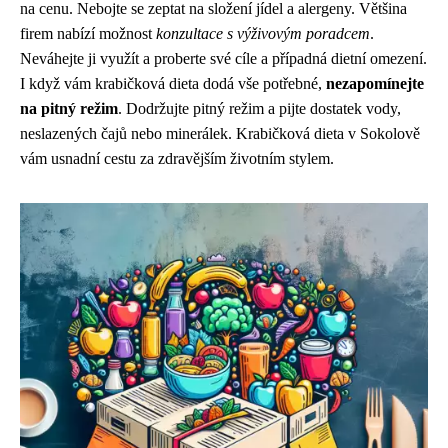
na cenu. Nebojte se zeptat na složení jídel a alergeny. Většina
firem nabízí možnost
konzultace s výživovým poradcem
.
Neváhejte ji využít a proberte své cíle a případná dietní omezení.
I když vám krabičková dieta dodá vše potřebné,
nezapomínejte
na pitný režim
. Dodržujte pitný režim a pijte dostatek vody,
neslazených čajů nebo minerálek. Krabičková dieta v Sokolově
vám usnadní cestu za zdravějším životním stylem.