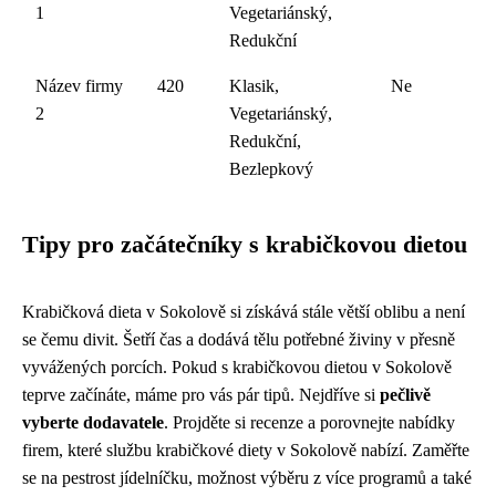
1
Vegetariánský,
Redukční
Název firmy
420
Klasik,
Ne
2
Vegetariánský,
Redukční,
Bezlepkový
Tipy pro začátečníky s krabičkovou dietou
Krabičková dieta v Sokolově si získává stále větší oblibu a není
se čemu divit. Šetří čas a dodává tělu potřebné živiny v přesně
vyvážených porcích. Pokud s krabičkovou dietou v Sokolově
teprve začínáte, máme pro vás pár tipů. Nejdříve si
pečlivě
vyberte dodavatele
. Projděte si recenze a porovnejte nabídky
firem, které službu krabičkové diety v Sokolově nabízí. Zaměřte
se na pestrost jídelníčku, možnost výběru z více programů a také