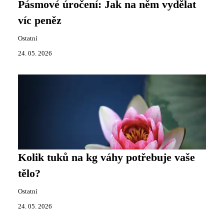
Pásmové úročení: Jak na něm vydělat
víc peněz
Ostatní
24. 05. 2026
Kolik tuků na kg váhy potřebuje vaše
tělo?
Ostatní
24. 05. 2026