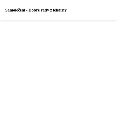
Samoléčení - Dobré rady z lékárny