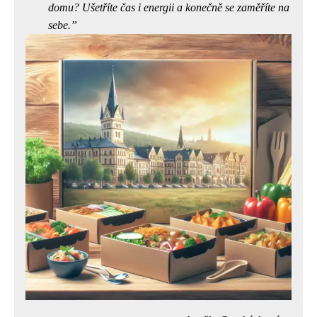
domu? Ušetříte čas i energii a konečně se zaměříte na
sebe.