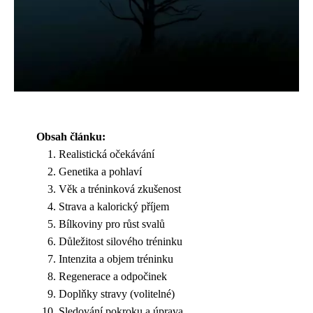
Obsah článku:
Realistická očekávání
Genetika a pohlaví
Věk a tréninková zkušenost
Strava a kalorický příjem
Bílkoviny pro růst svalů
Důležitost silového tréninku
Intenzita a objem tréninku
Regenerace a odpočinek
Doplňky stravy (volitelné)
Sledování pokroku a úprava