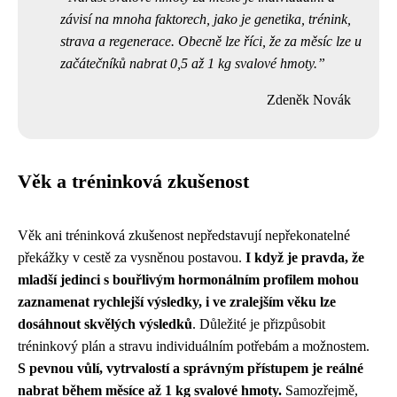
závisí na mnoha faktorech, jako je genetika, trénink,
strava a regenerace. Obecně lze říci, že za měsíc lze u
začátečníků nabrat 0,5 až 1 kg svalové hmoty.
Zdeněk Novák
Věk a tréninková zkušenost
Věk ani tréninková zkušenost nepředstavují nepřekonatelné
překážky v cestě za vysněnou postavou.
I když je pravda, že
mladší jedinci s bouřlivým hormonálním profilem mohou
zaznamenat rychlejší výsledky, i ve zralejším věku lze
dosáhnout skvělých výsledků
. Důležité je přizpůsobit
tréninkový plán a stravu individuálním potřebám a možnostem.
S pevnou vůlí, vytrvalostí a správným přístupem je reálné
nabrat během měsíce až 1 kg svalové hmoty.
Samozřejmě,