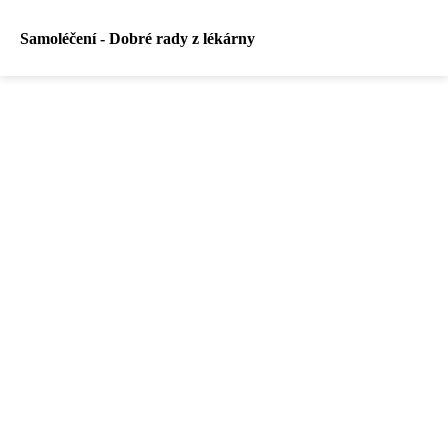
Samoléčení - Dobré rady z lékárny