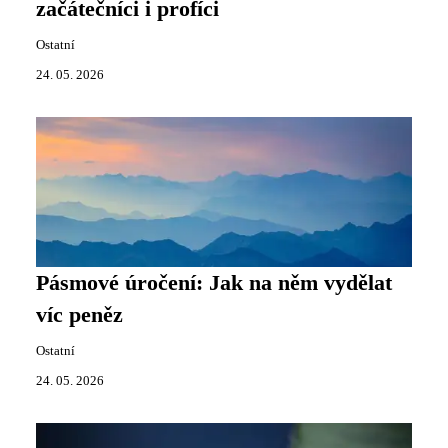
začátečníci i profíci
Ostatní
24. 05. 2026
Pásmové úročení: Jak na něm vydělat
víc peněz
Ostatní
24. 05. 2026