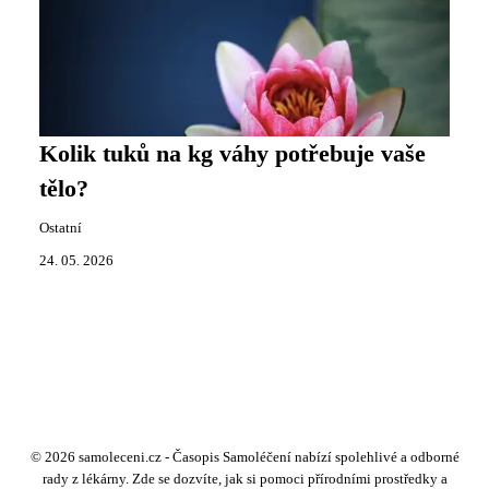
Kolik tuků na kg váhy potřebuje vaše
tělo?
Ostatní
24. 05. 2026
© 2026 samoleceni.cz - Časopis Samoléčení nabízí spolehlivé a odborné
rady z lékárny. Zde se dozvíte, jak si pomoci přírodními prostředky a