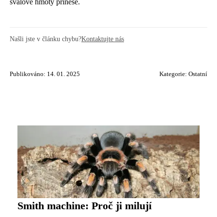
svalové hmoty přinese.
Našli jste v článku chybu?
Kontaktujte nás
Publikováno: 14. 01. 2025
Kategorie:
Ostatní
Smith machine: Proč ji milují