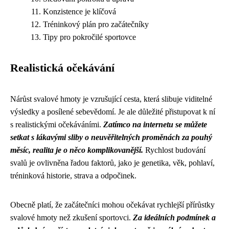
Konzistence je klíčová
Tréninkový plán pro začátečníky
Tipy pro pokročilé sportovce
Realistická očekávání
Nárůst svalové hmoty je vzrušující cesta, která slibuje viditelné
výsledky a posílené sebevědomí. Je ale důležité přistupovat k ní
s realistickými očekáváními.
Zatímco na internetu se můžete
setkat s lákavými sliby o neuvěřitelných proměnách za pouhý
měsíc, realita je o něco komplikovanější.
Rychlost budování
svalů je ovlivněna řadou faktorů, jako je genetika, věk, pohlaví,
tréninková historie, strava a odpočinek.
Obecně platí, že začátečníci mohou očekávat rychlejší přírůstky
svalové hmoty než zkušení sportovci.
Za ideálních podmínek a