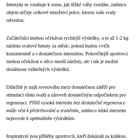
Intenzita se vztahuje k tomu, jak těžké váhy zvedáte, zatímco
objem určuje celkové množství práce, kterou vaše svaly
odvedou.
Začátečníci mohou očekávat rychlejší výsledky, a to až 1-2 kg
nárůstu svalové hmoty za měsíc, pokud budou cvičit
konzistentně a s dostatečnou intenzitou. Pokročilejší sportovci
mohou očekávat o něco menší nárůsty, ale i tak je možné
dosáhnout viditelných výsledků.
Důležité je najít rovnováhu mezi dostatečnou zátěží pro
stimulaci růstu svalů a zároveň dostatečným odpočinkem pro
regeneraci.
Příliš vysoká intenzita bez dostatečné regenerace
může vést k přetrénování a zraněním, zatímco nízká intenzita
nepovede k optimálním výsledkům.
Inspirativní jsou příběhy sportovců, kteří dokázali za krátkou