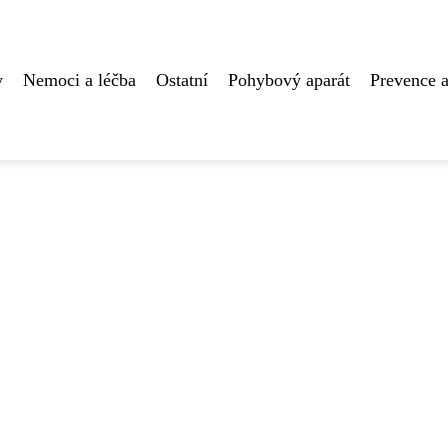
y
Nemoci a léčba
Ostatní
Pohybový aparát
Prevence a