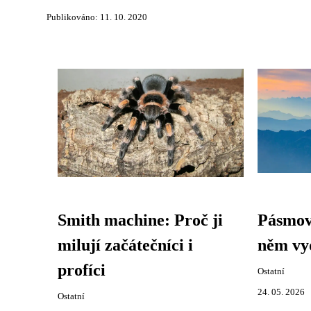
Publikováno: 11. 10. 2020
Smith machine: Proč ji
Pásmov
milují začátečníci i
něm vyd
profíci
Ostatní
24. 05. 2026
Ostatní