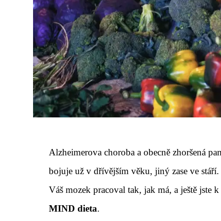
Alzheimerova choroba a obecně zhoršená pam
bojuje už v dřívějším věku, jiný zase ve stá
Váš mozek pracoval tak, jak má, a ještě jste
MIND dieta
.