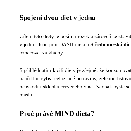
Spojení dvou diet v jednu
Cílem této diety je posílit mozek a zároveň se zbav
v jednu. Jsou jimi DASH dieta a
Středomořská die
označovat za kladný.
S přihlédnutím k cíli diety je zřejmé, že konzumovat
například
ryby
, celozrnné potraviny, zelenou listov
neuškodí i sklenka červeného vína. Naopak byste 
máslu.
Proč právě MIND dieta?