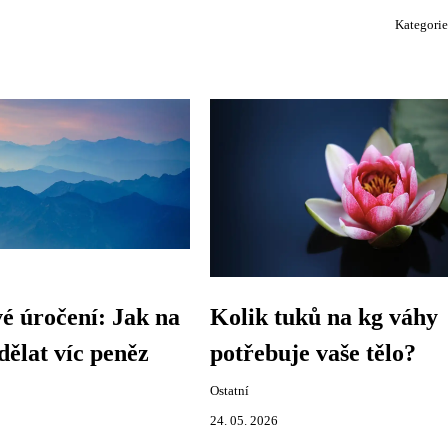
Kategori
é úročení: Jak na
Kolik tuků na kg váhy
ělat víc peněz
potřebuje vaše tělo?
Ostatní
24. 05. 2026