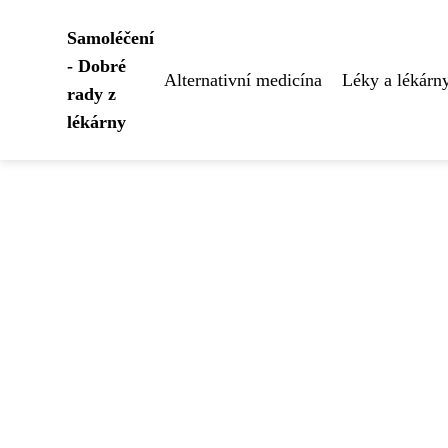
Samoléčení
- Dobré
Alternativní medicína
Léky a lékárn
rady z
lékárny