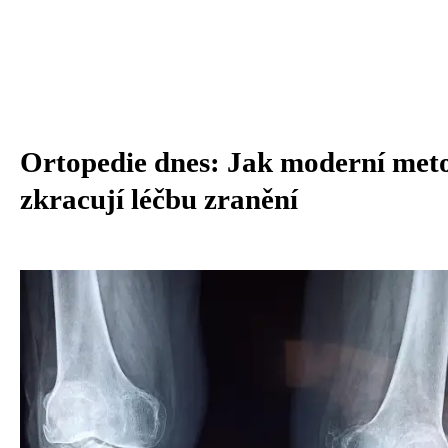
Ortopedie dnes: Jak moderní met
zkracují léčbu zranění