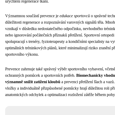
urychlení regenerace tkání.
Významnou součástí prevence je
edukace sportovců
o správné tech
důležitosti regenerace a rozpoznávání varovných signálů těla. Mnoh
vznikají v důsledku nedostatečného odpočinku, nevhodného trénink
nebo ignorování počátečních příznaků přetížení. Sportovní ortopedi
spolupracují s trenéry, fyzioterapeuty a kondičními specialisty na vy
optimálních tréninkových plánů, které minimalizují riziko zranění p
sportovního výkonu.
Prevence zahrnuje také správný výběr sportovního vybavení, včetně
ochranných pomůcek a sportovních potřeb.
Biomechanicky vhodn
významně snížit zatížení kloubů
a prevenci přetížení šlach a vazů
vložky a individuálně přizpůsobené pomůcky hrají důležitou roli při
anatomických odchylek a optimalizaci rozložení zátěže během pohy