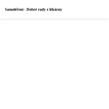
Samoléčení - Dobré rady z lékárny