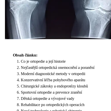
Obsah článku:
Co je ortopedie a její historie
Nejčastější ortopedická onemocnění a poranění
Moderní diagnostické metody v ortopedii
Konzervativní léčba pohybového aparátu
Chirurgické zákroky a endoprotézy kloubů
Sportovní ortopedie a prevence zranění
Dětská ortopedie a vývojové vady
Rehabilitace po ortopedických operacích
Nové technologie a robotická chirurgie