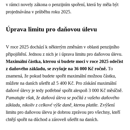
v rámci novely zákona o penzijním spoření, která by měla být
projednávána v průběhu roku 2025.
Úprava limitu pro daňovou úlevu
V roce 2025 dochází k některým změnám v oblasti penzijního
připojištění. Jednou z nich je i úprava limitu pro daňovou úlevu.
Maximální částka, kterou si budete moci v roce 2025 odečíst
z daňového základu, se zvyšuje na 36 000 Kč ročně.
To
znamená, že pokud budete spořit maximální možnou částku,
můžete na daních ušetřit až 5 400 Kč. Pro získání maximální
daňové úlevy je tedy potřebné spořit alespoň 3 000 Kč měsíčně.
Pamatujte však, že daňová úleva se počítá z vašeho daňového
základu, nikoliv z celkové výše daně, kterou platíte.
Zvýšení
limitu pro daňovou úlevu je dobrou zprávou pro všechny, kteří
chtějí spořit na důchod a zároveň ušetřit na daních.