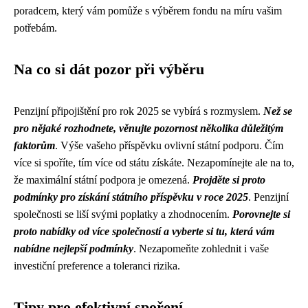
poradcem, který vám pomůže s výběrem fondu na míru vašim
potřebám.
Na co si dát pozor při výběru
Penzijní připojištění pro rok 2025 se vybírá s rozmyslem.
Než se
pro nějaké rozhodnete, věnujte pozornost několika důležitým
faktorům
. Výše vašeho příspěvku ovlivní státní podporu. Čím
více si spoříte, tím více od státu získáte. Nezapomínejte ale na to,
že maximální státní podpora je omezená.
Projděte si proto
podmínky pro získání státního příspěvku v roce 2025
. Penzijní
společnosti se liší svými poplatky a zhodnocením.
Porovnejte si
proto nabídky od více společností a vyberte si tu, která vám
nabídne nejlepší podmínky
. Nezapomeňte zohlednit i vaše
investiční preference a toleranci rizika.
Tipy pro efektivní spoření