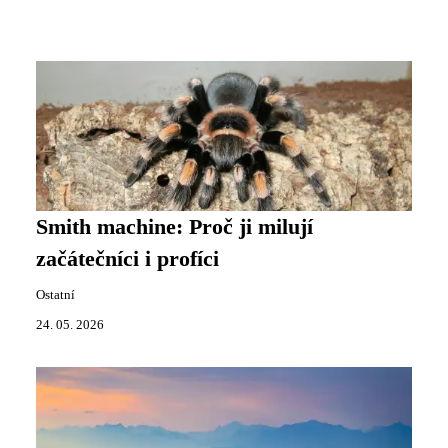
Smith machine: Proč ji milují
začátečníci i profíci
Ostatní
24. 05. 2026