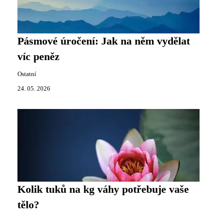
Pásmové úročení: Jak na něm vydělat
víc peněz
Ostatní
24. 05. 2026
Kolik tuků na kg váhy potřebuje vaše
tělo?