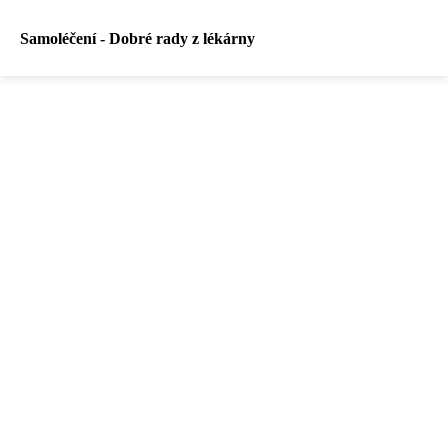
Samoléčení - Dobré rady z lékárny