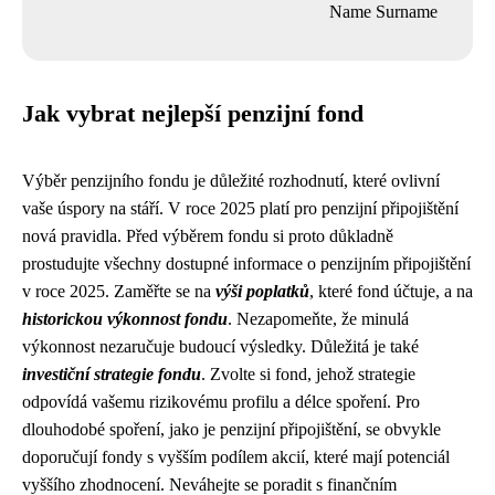
Name Surname
Jak vybrat nejlepší penzijní fond
Výběr penzijního fondu je důležité rozhodnutí, které ovlivní
vaše úspory na stáří. V roce 2025 platí pro penzijní připojištění
nová pravidla. Před výběrem fondu si proto důkladně
prostudujte všechny dostupné informace o penzijním připojištění
v roce 2025. Zaměřte se na
výši poplatků
, které fond účtuje, a na
historickou výkonnost fondu
. Nezapomeňte, že minulá
výkonnost nezaručuje budoucí výsledky. Důležitá je také
investiční strategie fondu
. Zvolte si fond, jehož strategie
odpovídá vašemu rizikovému profilu a délce spoření. Pro
dlouhodobé spoření, jako je penzijní připojištění, se obvykle
doporučují fondy s vyšším podílem akcií, které mají potenciál
vyššího zhodnocení. Neváhejte se poradit s finančním