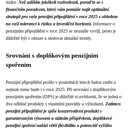
riziko.
Než uděláte jakékoli rozhodnutí, poraďte se s
finančním poradcem, který vám pomůže najít optimální
strategii pro vaše penzijní připojištění v roce 2025 s ohledem
na vaši toleranci k riziku a investiční horizont.
Informace o
penzijním připojištění v roce 2025 se neustále vyvíjí, proto je
důležité být v obraze a sledovat aktuální trendy.
Srovnání s doplňkovým penzijním
spořením
Penzijní připojištění prošlo v posledních letech řadou změn a
nejinak tomu bude i v roce 2025. Při srovnání s doplňkovým
penzijním spořením (DPS) je důležité si uvědomit, že se jedná o
dva odlišné produkty s vlastními pravidly a výhodami.
Zatímco
penzijní připojištění je spíše konzervativní produkt s
garantovaným výnosem a státním příspěvkem, doplňkové
penzijní spoření nabízí větší flexibilitu a potenciál vyššího