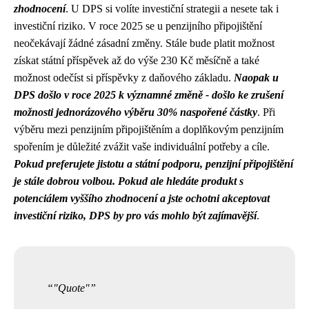
zhodnocení
. U DPS si volíte investiční strategii a nesete tak i
investiční riziko. V roce 2025 se u penzijního připojištění
neočekávají žádné zásadní změny. Stále bude platit možnost
získat státní příspěvek až do výše 230 Kč měsíčně a také
možnost odečíst si příspěvky z daňového základu.
Naopak u
DPS došlo v roce 2025 k významné změně - došlo ke zrušení
možnosti jednorázového výběru 30% naspořené částky
. Při
výběru mezi penzijním připojištěním a doplňkovým penzijním
spořením je důležité zvážit vaše individuální potřeby a cíle.
Pokud preferujete jistotu a státní podporu, penzijní připojištění
je stále dobrou volbou. Pokud ale hledáte produkt s
potenciálem vyššího zhodnocení a jste ochotni akceptovat
investiční riziko, DPS by pro vás mohlo být zajímavější
.
"Quote"