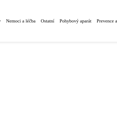
y
Nemoci a léčba
Ostatní
Pohybový aparát
Prevence a