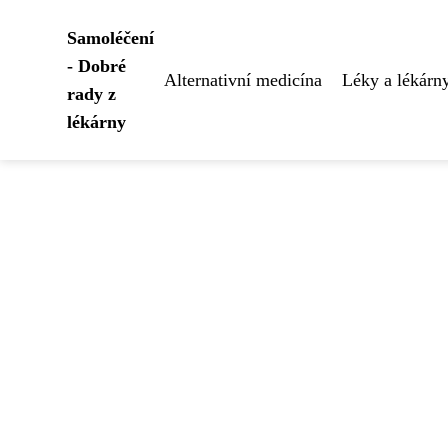
Samoléčení
- Dobré
Alternativní medicína
Léky a lékárn
rady z
lékárny