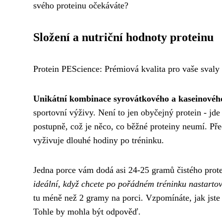
svého proteinu očekáváte?
Složení a nutriční hodnoty proteinu
Protein PEScience: Prémiová kvalita pro vaše svaly
Unikátní kombinace syrovátkového a kaseinovéh
sportovní výživy. Není to jen obyčejný protein - j
postupně, což je něco, co běžné proteiny neumí. Pře
vyživuje dlouhé hodiny po tréninku.
Jedna porce vám dodá asi 24-25 gramů čistého prot
ideální, když chcete po pořádném tréninku nastarto
tu méně než 2 gramy na porci. Vzpomínáte, jak jste 
Tohle by mohla být odpověď.