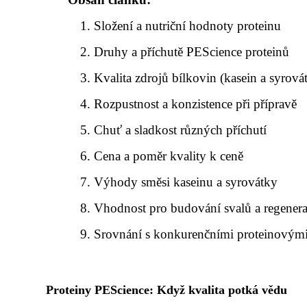
Složení a nutriční hodnoty proteinu
Druhy a příchutě PEScience proteinů
Kvalita zdrojů bílkovin (kasein a syrová
Rozpustnost a konzistence při přípravě
Chuť a sladkost různých příchutí
Cena a poměr kvality k ceně
Výhody směsi kaseinu a syrovátky
Vhodnost pro budování svalů a regenera
Srovnání s konkurenčními proteinovým
Proteiny PEScience: Když kvalita potká vědu