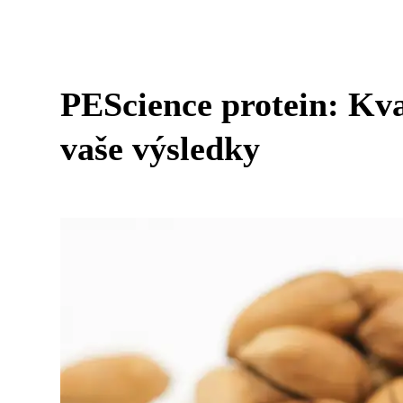
PEScience protein: Kva
vaše výsledky