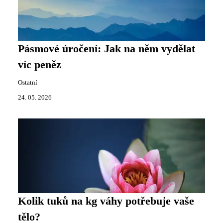
Pásmové úročení: Jak na něm vydělat
víc peněz
Ostatní
24. 05. 2026
Kolik tuků na kg váhy potřebuje vaše
tělo?