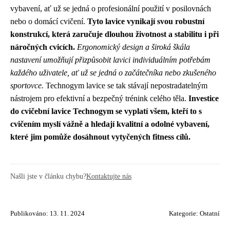
vybavení, ať už se jedná o profesionální použití v posilovnách
nebo o domácí cvičení.
Tyto lavice vynikají svou robustní
konstrukcí, která zaručuje dlouhou životnost a stabilitu i při
náročných cvicích.
Ergonomický design a široká škála
nastavení umožňují přizpůsobit lavici individuálním potřebám
každého uživatele, ať už se jedná o začátečníka nebo zkušeného
sportovce.
Technogym lavice se tak stávají nepostradatelným
nástrojem pro efektivní a bezpečný trénink celého těla.
Investice
do cvičební lavice Technogym se vyplatí všem, kteří to s
cvičením myslí vážně a hledají kvalitní a odolné vybavení,
které jim pomůže dosáhnout vytyčených fitness cílů.
Našli jste v článku chybu?
Kontaktujte nás
Publikováno: 13. 11. 2024
Kategorie:
Ostatní