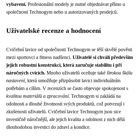
vybavení.
Profesionální modely je nutné objednávat přímo u
společnosti Technogym nebo u autorizovaných prodejců.
Uživatelské recenze a hodnocení
Cvičební lavice od společnosti Technogym se těší skvělé pověsti
mezi sportovci a fitness nadšenci.
Uživatelé si chválí především
jejich robustní konstrukci, která zaručuje stabilitu i při
náročných cvicích.
Mnoho uživatelů oceňuje také
širokou škálu
nastavení,
která umožňuje přizpůsobit lavici individuálním
potřebám a cílům. V recenzích se často objevuje spokojenost s
kvalitou materiálů a zpracování.
Technogym si zakládá na
odolnosti a dlouhé životnosti svých produktů, což potvrzují i
zkušenosti uživatelů. Cvičební lavice Technogym jsou sice
investičně náročnější, ale jejich kvalita a odolnost z nich dělá
dlouhodobou investici do zdraví a kondice.