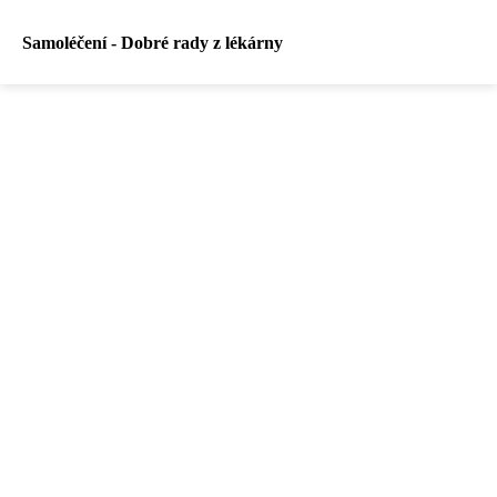
Samoléčení - Dobré rady z lékárny