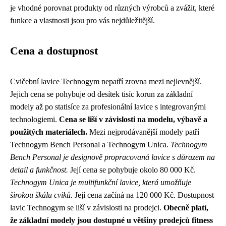
je vhodné porovnat produkty od různých výrobců a zvážit, které
funkce a vlastnosti jsou pro vás nejdůležitější.
Cena a dostupnost
Cvičební lavice Technogym nepatří zrovna mezi nejlevnější.
Jejich cena se pohybuje od desítek tisíc korun za základní
modely až po statisíce za profesionální lavice s integrovanými
technologiemi.
Cena se liší v závislosti na modelu, výbavě a
použitých materiálech.
Mezi nejprodávanější modely patří
Technogym Bench Personal a Technogym Unica.
Technogym
Bench Personal je designově propracovaná lavice s důrazem na
detail a funkčnost.
Její cena se pohybuje okolo 80 000 Kč.
Technogym Unica je multifunkční lavice, která umožňuje
širokou škálu cviků.
Její cena začíná na 120 000 Kč. Dostupnost
lavic Technogym se liší v závislosti na prodejci.
Obecně platí,
že základní modely jsou dostupné u většiny prodejců fitness