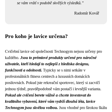
se vám vrátí v podobě skvělých výsledků.
Radomír Kovář
Pro koho je lavice určena?
Cvičební lavice od společnosti Technogym nejsou určeny pro
každého.
Jsou to prémiové produkty určené pro náročné
uživatele, kteří hledají to nejlepší z hlediska designu,
funkčnosti a odolnosti.
Typicky se s nimi setkáte v
profesionálních fitness centrech a luxusních domácích
posilovnách. Pokud jste rekreační sportovec, který si zacvičí
jednou týdně, pravděpodobně vám postačí i levnější varianta.
Pokud ale cvičení berete vážně a chcete investovat do
kvalitního vybavení, které vám vydrží dlouhá léta, lavice
Technogym jsou skvělou volbou.
Jsou vhodné pro širokou škálu