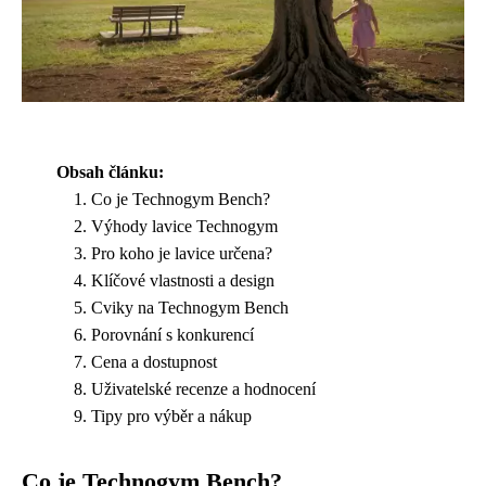
Obsah článku:
Co je Technogym Bench?
Výhody lavice Technogym
Pro koho je lavice určena?
Klíčové vlastnosti a design
Cviky na Technogym Bench
Porovnání s konkurencí
Cena a dostupnost
Uživatelské recenze a hodnocení
Tipy pro výběr a nákup
Co je Technogym Bench?