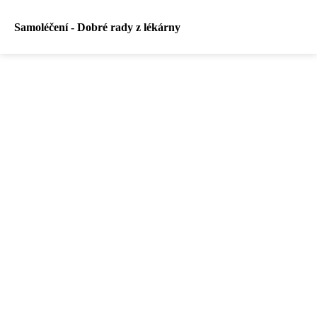
Samoléčení - Dobré rady z lékárny