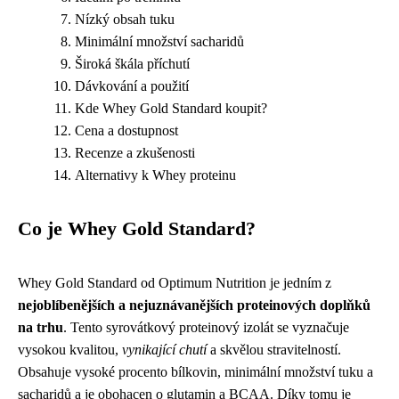
Nízký obsah tuku
Minimální množství sacharidů
Široká škála příchutí
Dávkování a použití
Kde Whey Gold Standard koupit?
Cena a dostupnost
Recenze a zkušenosti
Alternativy k Whey proteinu
Co je Whey Gold Standard?
Whey Gold Standard od Optimum Nutrition je jedním z
nejoblíbenějších a nejuznávanějších proteinových doplňků
na trhu
. Tento syrovátkový proteinový izolát se vyznačuje
vysokou kvalitou,
vynikající chutí
a skvělou stravitelností.
Obsahuje vysoké procento bílkovin, minimální množství tuku a
sacharidů a je obohacen o glutamin a BCAA. Díky tomu je