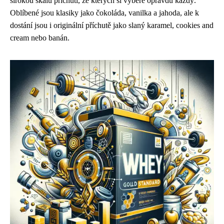
širokou škálu příchutí, ze kterých si vybere opravdu každý.
Oblíbené jsou klasiky jako čokoláda, vanilka a jahoda, ale k
dostání jsou i originální příchutě jako slaný karamel, cookies and
cream nebo banán.