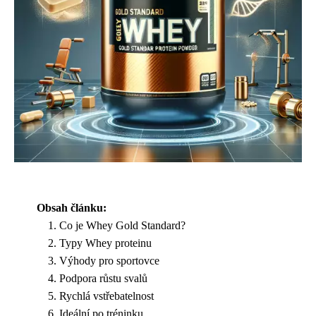
Obsah článku:
Co je Whey Gold Standard?
Typy Whey proteinu
Výhody pro sportovce
Podpora růstu svalů
Rychlá vstřebatelnost
Ideální po tréninku