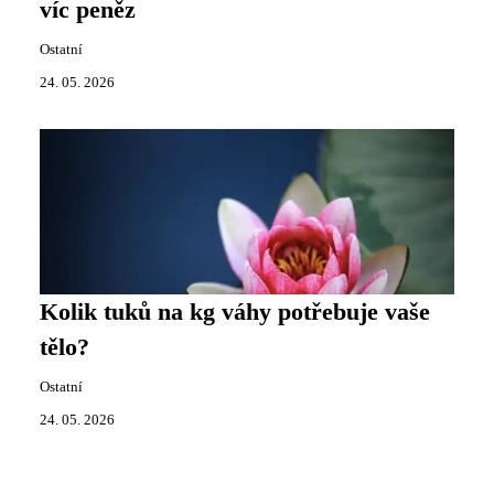
víc peněz
Ostatní
24. 05. 2026
Kolik tuků na kg váhy potřebuje vaše
tělo?
Ostatní
24. 05. 2026