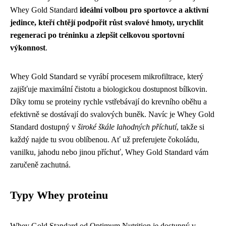
Whey Gold Standard
ideální volbou pro sportovce a aktivní
jedince, kteří chtějí podpořit růst svalové hmoty, urychlit
regeneraci po tréninku a zlepšit celkovou sportovní
výkonnost
.
Whey Gold Standard se vyrábí procesem mikrofiltrace, který
zajišťuje maximální čistotu a biologickou dostupnost bílkovin.
Díky tomu se proteiny rychle vstřebávají do krevního oběhu a
efektivně se dostávají do svalových buněk. Navíc je Whey Gold
Standard dostupný v
široké škále lahodných příchutí
, takže si
každý najde tu svou oblíbenou. Ať už preferujete čokoládu,
vanilku, jahodu nebo jinou příchuť, Whey Gold Standard vám
zaručeně zachutná.
Typy Whey proteinu
Whey Gold Standard od Optimum Nutrition je dostupný v