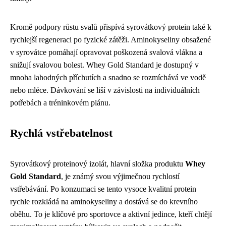
Kromě podpory růstu svalů přispívá syrovátkový protein také k
rychlejší regeneraci po fyzické zátěži. Aminokyseliny obsažené
v syrovátce pomáhají opravovat poškozená svalová vlákna a
snižují svalovou bolest. Whey Gold Standard je dostupný v
mnoha lahodných příchutích a snadno se rozmíchává ve vodě
nebo mléce. Dávkování se liší v závislosti na individuálních
potřebách a tréninkovém plánu.
Rychlá vstřebatelnost
Syrovátkový proteinový izolát, hlavní složka produktu
Whey
Gold Standard
, je známý svou výjimečnou rychlostí
vstřebávání. Po konzumaci se tento vysoce kvalitní protein
rychle rozkládá na aminokyseliny a dostává se do krevního
oběhu. To je klíčové pro sportovce a aktivní jedince, kteří chtějí