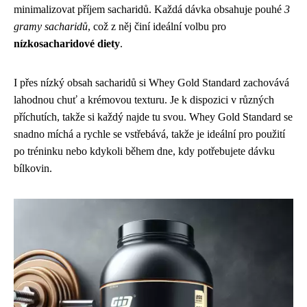
minimalizovat příjem sacharidů. Každá dávka obsahuje pouhé
3
gramy sacharidů
, což z něj činí ideální volbu pro
nízkosacharidové diety
.
I přes nízký obsah sacharidů si Whey Gold Standard zachovává
lahodnou chuť a krémovou texturu. Je k dispozici v různých
příchutích, takže si každý najde tu svou. Whey Gold Standard se
snadno míchá a rychle se vstřebává, takže je ideální pro použití
po tréninku nebo kdykoli během dne, kdy potřebujete dávku
bílkovin.