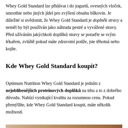
Whey Gold Standard lze přidávat i do jogurtů, ovesných vloček,
smoothie nebo jiných jídel pro zvýšení obsahu bílkovin. Je
důležité si uvědomit, že Whey Gold Standard je
doplněk stravy
a
neměl by být používán jako náhrada pestré a vyvážené stravy.
Před užíváním jakýchkoli doplňků stravy se poraďte se svým
lékařem, zvláště pokud máte zdravotní potíže, jste těhotná nebo
kojíte.
Kde Whey Gold Standard koupit?
Optimum Nutrition Whey Gold Standard je jedním z
nejoblíbenějších proteinových doplňků
na trhu a to z dobrého
důvodu. Nabízí vynikající kvalitu za rozumnou cenu. Pokud
přemýšlíte, kde Whey Gold Standard koupit, máte několik
možností.