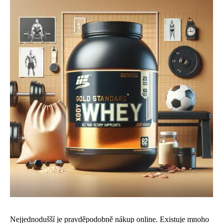
Nejjednodušší je pravděpodobně nákup online. Existuje mnoho