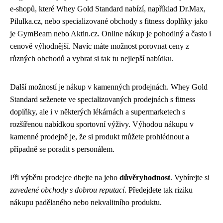
e-shopů, které Whey Gold Standard nabízí, například Dr.Max,
Pilulka.cz, nebo specializované obchody s fitness doplňky jako
je GymBeam nebo Aktin.cz. Online nákup je pohodlný a často i
cenově výhodnější. Navíc máte možnost porovnat ceny z
různých obchodů a vybrat si tak tu nejlepší nabídku.
Další možností je nákup v kamenných prodejnách. Whey Gold
Standard seženete ve specializovaných prodejnách s fitness
doplňky, ale i v některých lékárnách a supermarketech s
rozšířenou nabídkou sportovní výživy. Výhodou nákupu v
kamenné prodejně je, že si produkt můžete prohlédnout a
případně se poradit s personálem.
Při výběru prodejce dbejte na jeho
důvěryhodnost
. Vybírejte si
zavedené obchody s dobrou reputací
. Předejdete tak riziku
nákupu padělaného nebo nekvalitního produktu.