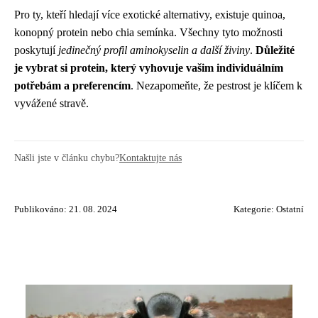
Pro ty, kteří hledají více exotické alternativy, existuje quinoa,
konopný protein nebo chia semínka. Všechny tyto možnosti
poskytují
jedinečný profil aminokyselin a další živiny
.
Důležité
je vybrat si protein, který vyhovuje vašim individuálním
potřebám a preferencím
. Nezapomeňte, že pestrost je klíčem k
vyvážené stravě.
Našli jste v článku chybu?
Kontaktujte nás
Publikováno: 21. 08. 2024
Kategorie:
Ostatní