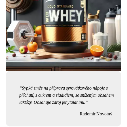
Sypká směs na přípravu syrovátkového nápoje s
příchutí, s cukrem a sladidlem, se sníženým obsahem
laktózy. Obsahuje zdroj fenylalaninu.
Radomír Novotný