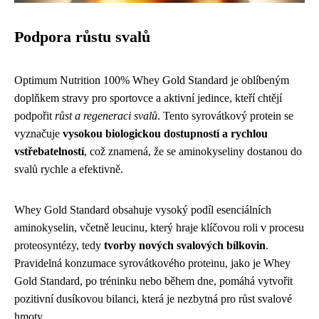
Podpora růstu svalů
Optimum Nutrition 100% Whey Gold Standard je oblíbeným
doplňkem stravy pro sportovce a aktivní jedince, kteří chtějí
podpořit
růst a regeneraci svalů
. Tento syrovátkový protein se
vyznačuje
vysokou biologickou dostupností a rychlou
vstřebatelností
, což znamená, že se aminokyseliny dostanou do
svalů rychle a efektivně.
Whey Gold Standard obsahuje vysoký podíl esenciálních
aminokyselin, včetně leucinu, který hraje klíčovou roli v procesu
proteosyntézy, tedy
tvorby nových svalových bílkovin
.
Pravidelná konzumace syrovátkového proteinu, jako je Whey
Gold Standard, po tréninku nebo během dne, pomáhá vytvořit
pozitivní dusíkovou bilanci, která je nezbytná pro růst svalové
hmoty.