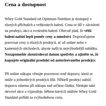
Cena a dostupnost
Whey Gold Standard od Optimum Nutrition je dostupný v
různých příchutích a velikostech balení. Cena se liší v závislosti
na prodejci, akci a zvoleném balení. Obecně platí, že
větší
balení nabízí lepší poměr ceny a množství
. Doporučujeme
porovnat ceny u různých prodejců, ať už online nebo v
kamenných obchodech, abyste našli tu nejvýhodnější nabídku.
Nezapomeňte zkontrolovat datum spotřeby a ujistěte se, že
kupujete originální produkt od autorizovaného prodejce.
Při online nákupu věnujte pozornost ceně dopravy, která se
může u jednotlivých prodejců lišit. Někteří prodejci nabízí
dopravu zdarma při nákupu nad určitou částku. Sledujte také
slevové akce a výprodeje, během kterých můžete Whey Gold
Standard pořídit za zvýhodněnou cenu.