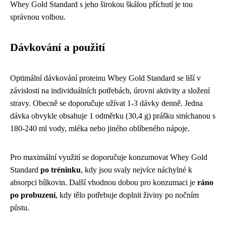
Whey Gold Standard s jeho širokou škálou příchutí je tou
správnou volbou.
Dávkování a použití
Optimální dávkování proteinu Whey Gold Standard se liší v
závislosti na individuálních potřebách, úrovni aktivity a složení
stravy. Obecně se doporučuje užívat 1-3 dávky denně. Jedna
dávka obvykle obsahuje 1 odměrku (30,4 g) prášku smíchanou s
180-240 ml vody, mléka nebo jiného oblíbeného nápoje.
Pro maximální využití se doporučuje konzumovat Whey Gold
Standard
po tréninku
, kdy jsou svaly nejvíce náchylné k
absorpci bílkovin. Další vhodnou dobou pro konzumaci je
ráno
po probuzení
, kdy tělo potřebuje doplnit živiny po nočním
půstu.