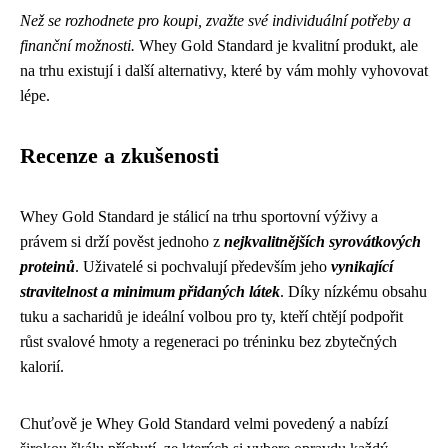
Než se rozhodnete pro koupi, zvažte své individuální potřeby a
finanční možnosti.
Whey Gold Standard je kvalitní produkt, ale
na trhu existují i další alternativy, které by vám mohly vyhovovat
lépe.
Recenze a zkušenosti
Whey Gold Standard je stálicí na trhu sportovní výživy a
právem si drží pověst jednoho z
nejkvalitnějších syrovátkových
proteinů
. Uživatelé si pochvalují především jeho
vynikající
stravitelnost a minimum přidaných látek
. Díky nízkému obsahu
tuku a sacharidů je ideální volbou pro ty, kteří chtějí podpořit
růst svalové hmoty a regeneraci po tréninku bez zbytečných
kalorií.
Chuťově je Whey Gold Standard velmi povedený a nabízí