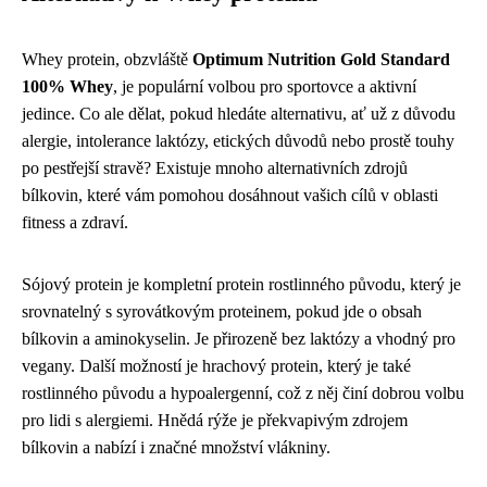
Whey protein, obzvláště
Optimum Nutrition Gold Standard
100% Whey
, je populární volbou pro sportovce a aktivní
jedince. Co ale dělat, pokud hledáte alternativu, ať už z důvodu
alergie, intolerance laktózy, etických důvodů nebo prostě touhy
po pestřejší stravě? Existuje mnoho alternativních zdrojů
bílkovin, které vám pomohou dosáhnout vašich cílů v oblasti
fitness a zdraví.
Sójový protein je kompletní protein rostlinného původu, který je
srovnatelný s syrovátkovým proteinem, pokud jde o obsah
bílkovin a aminokyselin. Je přirozeně bez laktózy a vhodný pro
vegany. Další možností je hrachový protein, který je také
rostlinného původu a hypoalergenní, což z něj činí dobrou volbu
pro lidi s alergiemi. Hnědá rýže je překvapivým zdrojem
bílkovin a nabízí i značné množství vlákniny.