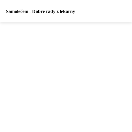
Samoléčení - Dobré rady z lékárny