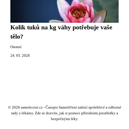
Kolik tuků na kg váhy potřebuje vaše
tělo?
Ostatní
24. 05. 2026
© 2026 samoleceni.cz - Časopis Samoléčení nabízí spolehlivé a odborné
rady z lékárny. Zde se dozvíte, jak si pomoci přírodními prostředky a
bezpečnými léky.