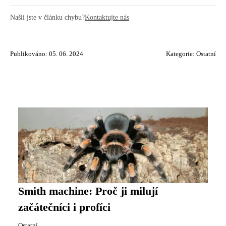
Našli jste v článku chybu?
Kontaktujte nás
Publikováno: 05. 06. 2024
Kategorie:
Ostatní
Smith machine: Proč ji milují
začátečníci i profíci
Ostatní