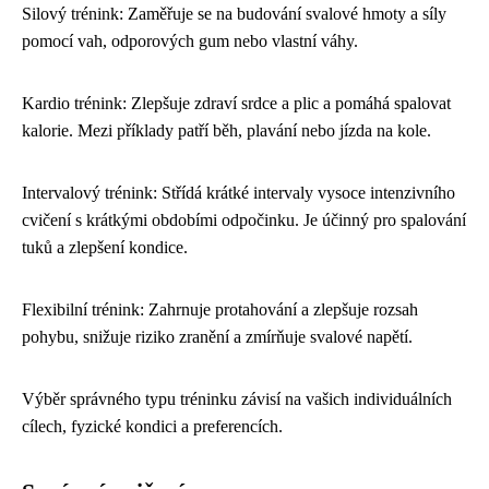
Silový trénink: Zaměřuje se na budování svalové hmoty a síly
pomocí vah, odporových gum nebo vlastní váhy.
Kardio trénink: Zlepšuje zdraví srdce a plic a pomáhá spalovat
kalorie. Mezi příklady patří běh, plavání nebo jízda na kole.
Intervalový trénink: Střídá krátké intervaly vysoce intenzivního
cvičení s krátkými obdobími odpočinku. Je účinný pro spalování
tuků a zlepšení kondice.
Flexibilní trénink: Zahrnuje protahování a zlepšuje rozsah
pohybu, snižuje riziko zranění a zmírňuje svalové napětí.
Výběr správného typu tréninku závisí na vašich individuálních
cílech, fyzické kondici a preferencích.